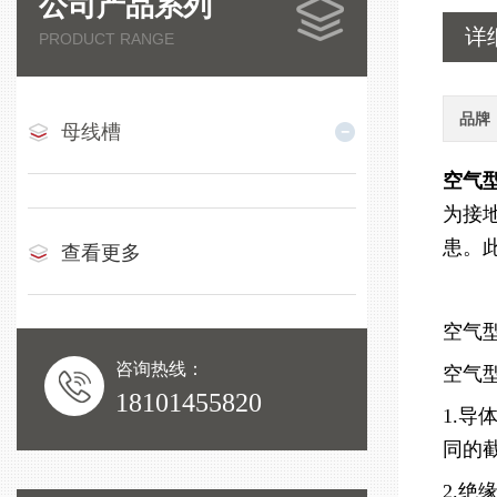
公司产品系列
详
PRODUCT RANGE
品牌
母线槽
空气
为接
患。
查看更多
空气
咨询热线：
空气
18101455820
1.
同的
2.