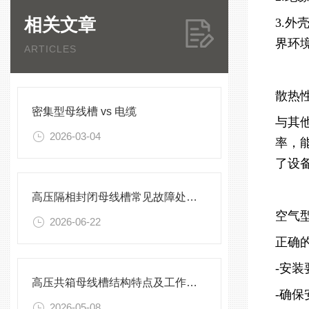
相关文章
3.
界环
ARTICLES
散热
密集型母线槽 vs 电缆
与其
2026-03-04
率，
了设
高压隔相封闭母线槽常见故障处理方案
空气
2026-06-22
正确
-安装
高压共箱母线槽结构特点及工作原理
-确
2026-05-08