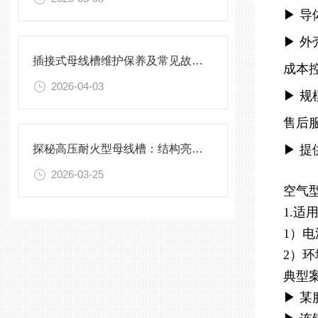
▶ 导
▶ 外
插接式母线槽维护保养及常见故障处理指南
成本
2026-04-03
▶ 规
售后
探秘高压耐火型母线槽：结构亮点与实用效能
▶ 提
2026-03-25
空气
1.适
1）
2）
典型
▶ 