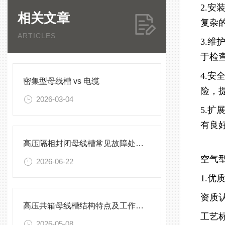
2.
相关文章
复杂
ARTICLES
3.
于检
4.
密集型母线槽 vs 电缆
险，
2026-03-04
5.
有良
高压隔相封闭母线槽常见故障处理方案
空气
2026-06-22
1.优
资质
高压共箱母线槽结构特点及工作原理
工艺
2026-05-08