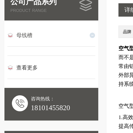
公司产品系列
详
PRODUCT RANGE
品牌
母线槽
空气
而不
常由
查看更多
外部
持系
咨询热线：
空气
18101455820
1.
提高