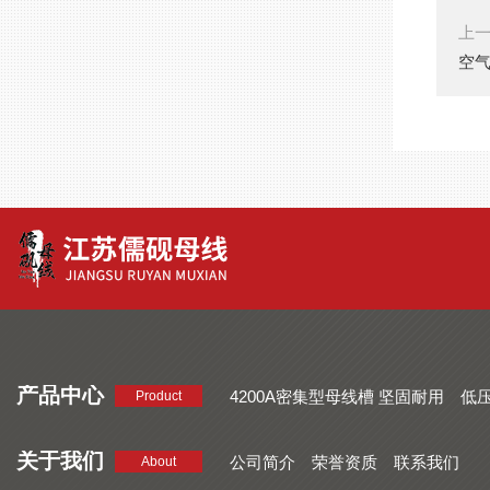
上
空
产品中心
4200A密集型母线槽 坚固耐用
低
Product
品质好 密集型母线槽 断面均匀
CMC系列密集型母线槽 防护
关于我们
公司简介
荣誉资质
联系我们
About