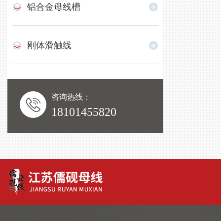
铝合金母线槽
刚体滑触线
咨询热线：
18101455820