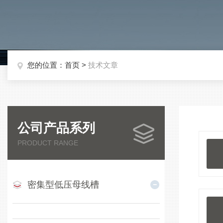
您的位置：
首页
>
技术文章
公司产品系列
PRODUCT RANGE
密集型低压母线槽