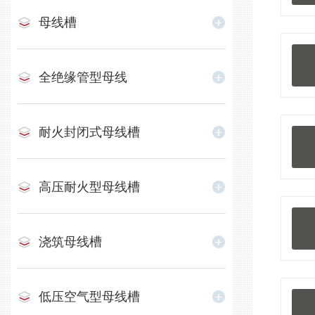
母线槽
全绝缘管型母线
耐火封闭式母线槽
高压耐火型母线槽
浇筑母线槽
低压空气型母线槽