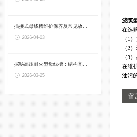
浇筑
插接式母线槽维护保养及常见故障处理指南
在选
2026-04-03
（1
（2
（3
探秘高压耐火型母线槽：结构亮点与实用效能
在维
2026-03-25
油污
留