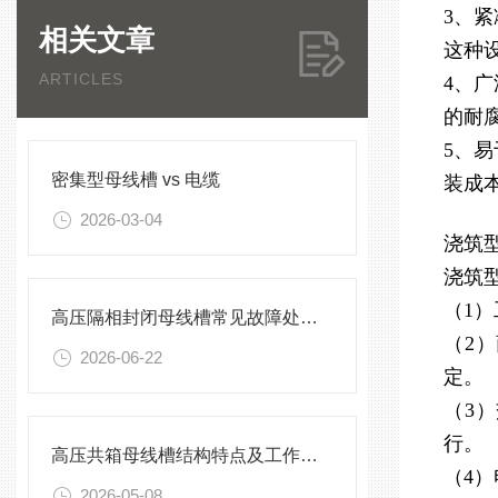
3、
相关文章
这种
ARTICLES
4、
的耐
5、
密集型母线槽 vs 电缆
装成
2026-03-04
浇筑
浇筑
（1
高压隔相封闭母线槽常见故障处理方案
（2
2026-06-22
定。
（3
行。
高压共箱母线槽结构特点及工作原理
（4
2026-05-08