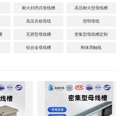
线
耐火封闭式母线槽
高压耐火型母线槽
高压共箱母线
照明母线
槽
瓦楞型母线槽
密集型母线槽定制
铝合金母线槽
刚体滑触线