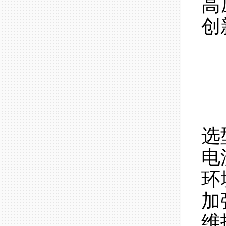
高
创
选
电
环
加
维