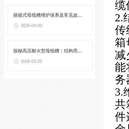
缆
2
插接式母线槽维护保养及常见故障处理指南
2026-04-03
传
箱
探秘高压耐火型母线槽：结构亮点与实用效能
减
2026-03-25
能
务
3
共
件