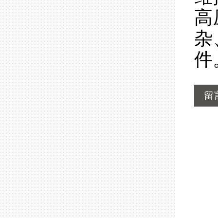
高
杂
件
留