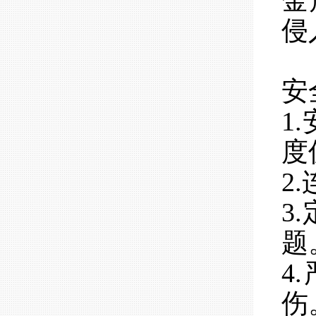
金
侵
安
1
度
2
3
题
4
伤