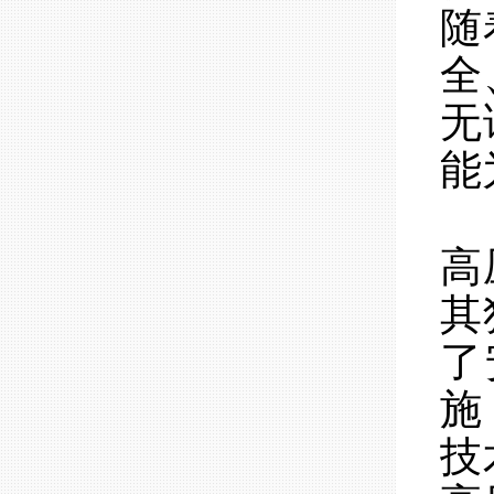
随
全
无
能
高
其
了
施
技