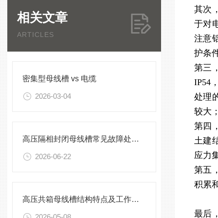
其次
相关文章
于对
ARTICLES
注意
护条
第三
密集型母线槽 vs 电缆
IP
2026-03-04
处理
较大
第四
高压隔相封闭母线槽常见故障处理方案
土建
应力
2026-06-22
第五
积累
高压共箱母线槽结构特点及工作原理
最后
2026-05-08