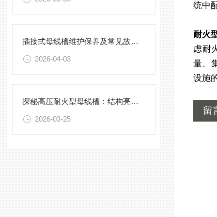
统中
耐火
插接式母线槽维护保养及常见故障处理指南
虑耐
2026-04-03
量、
设施
探秘高压耐火型母线槽：结构亮点与实用效能
留
2026-03-25