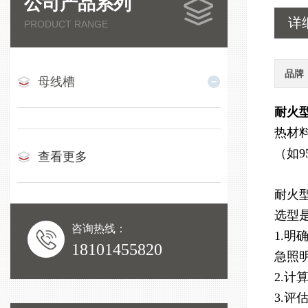
公司产品系列
详
PRODUCT RANGE
品牌
母线槽
耐火
热材
（如
查看更多
耐火
选型
咨询热线：
1.
18101455820
急照
2.
3.