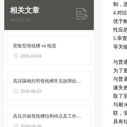
制，
相关文章
4.
ARTICLES
优于
性应
5.
密集型母线槽 vs 电缆
等关
2026-03-04
与普
为了
与普
高压隔相封闭母线槽常见故障处理方案
速失
2026-06-22
取了
与耐
联，
高压共箱母线槽结构特点及工作原理
具有
2026-05-08