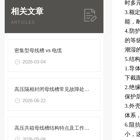
时多
相关文章
3.
能，
ARTICLES
4.防
的等
潮湿
密集型母线槽 vs 电缆
5.结
2026-03-04
1.
下截
2.
高压隔相封闭母线槽常见故障处理方案
保护
2026-06-22
3.
体系
6.
高压共箱母线槽结构特点及工作原理
小，
2026-05-08