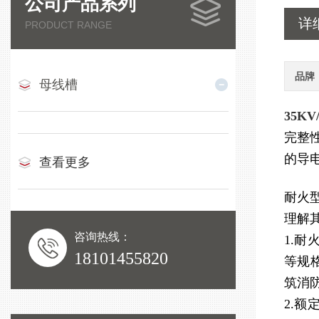
公司产品系列
详
PRODUCT RANGE
品牌
母线槽
35K
完整
的导
查看更多
耐火
理解
咨询热线：
1.耐
18101455820
等规
筑消
2.