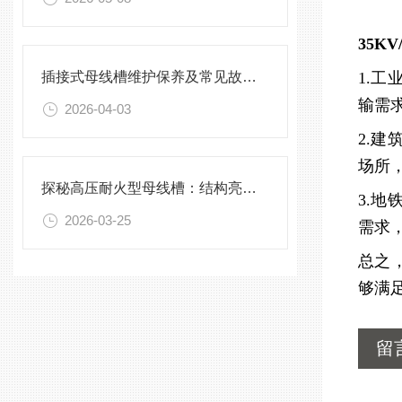
35K
插接式母线槽维护保养及常见故障处理指南
1.
输需
2026-04-03
2.
场所
探秘高压耐火型母线槽：结构亮点与实用效能
3.
2026-03-25
需求
总之
够满
留