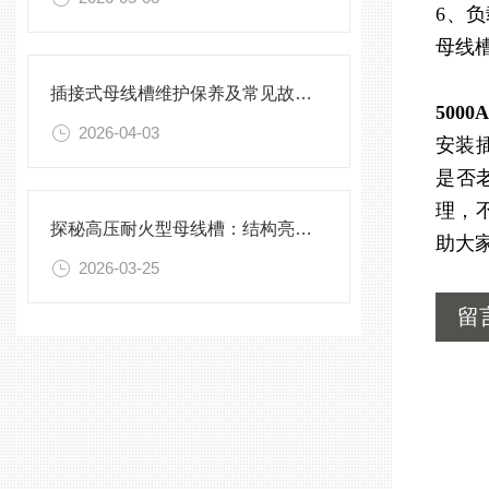
6、
母线
插接式母线槽维护保养及常见故障处理指南
500
2026-04-03
安装
是否
理，
探秘高压耐火型母线槽：结构亮点与实用效能
助大
2026-03-25
留