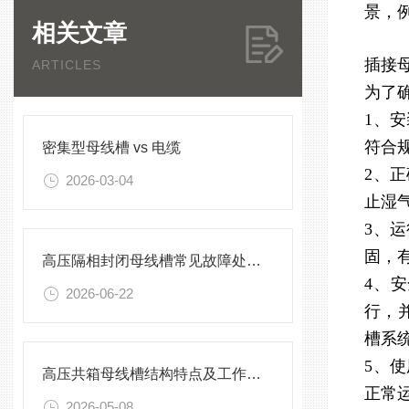
景，
相关文章
插接
ARTICLES
为了
1、
符合
密集型母线槽 vs 电缆
2、
2026-03-04
止湿
3、
固，
高压隔相封闭母线槽常见故障处理方案
4、
2026-06-22
行，
槽系
5、
高压共箱母线槽结构特点及工作原理
正常
2026-05-08