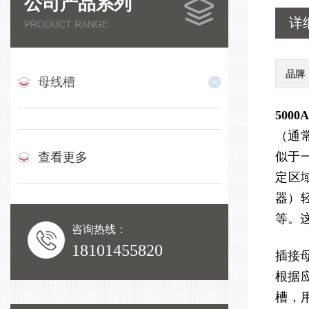
公司产品系列
详
PRODUCT RANGE
品牌
母线槽
500
（通
似于
查看更多
定区
器）
等。
咨询热线：
18101455820
插接
根据
槽，