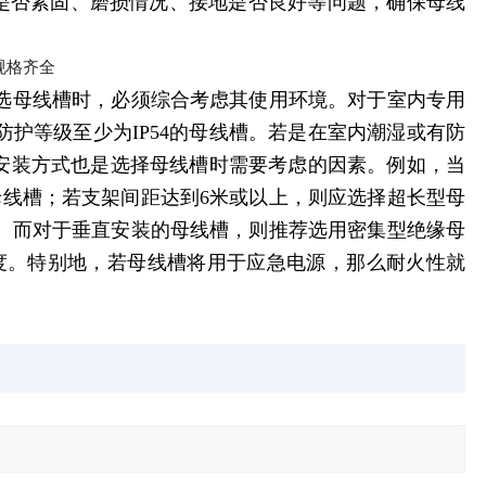
接是否紧固、磨损情况、接地是否良好等问题，确保母线
选母线槽时，必须综合考虑其使用环境。对于室内专用
护等级至少为IP54的母线槽。若是在室内潮湿或有防
，安装方式也是选择母线槽时需要考虑的因素。例如，当
母线槽；若支架间距达到6米或以上，则应选择超长型母
。而对于垂直安装的母线槽，则推荐选用密集型绝缘母
温度。特别地，若母线槽将用于应急电源，那么耐火性就