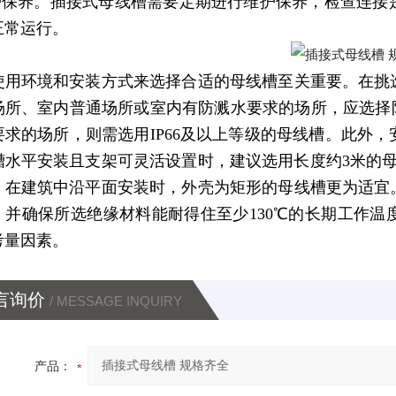
维护保养。插接式母线槽需要定期进行维护保养，检查连
正常运行。
使用环境和安装方式来选择合适的母线槽至关重要。在挑
场所、室内普通场所或室内有防溅水要求的场所，应选择防
要求的场所，则需选用IP66及以上等级的母线槽。此外
槽水平安装且支架可灵活设置时，建议选用长度约3米的
。在建筑中沿平面安装时，外壳为矩形的母线槽更为适宜
，并确保所选绝缘材料能耐得住至少130℃的长期工作
考量因素。
言询价
/ MESSAGE INQUIRY
产品：