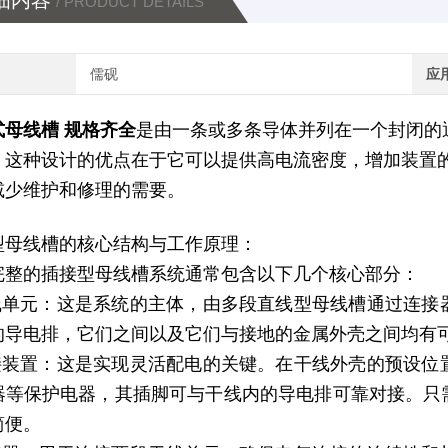
细内容
/ PRODUCT DETAILS
儒砚
应
式母线槽 规格齐全
是由一条或多条导体并列在一个封闭的
。这种设计的优点在于它可以提供高电流密度，增加装置
减少维护和修理的需要。
型母线槽的核心结构与工作原理：
完整的插接型母线槽系统通常包含以下几个核心部分：
干线单元：这是系统的主体，由多段直线型母线槽通过连
的导电排，它们之间以及它们与接地的金属外壳之间均有
插接装置：这是实现灵活配电的关键。在干线外壳的预设
器等保护电器，其插脚可与干线内的导电排可靠对接。只
简便。