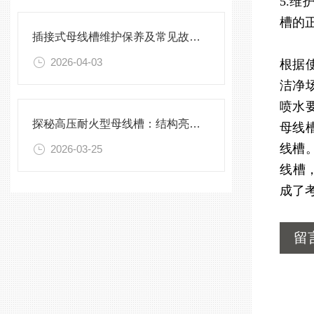
5.
槽的
插接式母线槽维护保养及常见故障处理指南
2026-04-03
根据
洁净
喷水
探秘高压耐火型母线槽：结构亮点与实用效能
母线
线槽
2026-03-25
线槽
成了
留