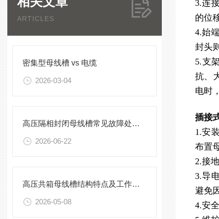
相关文章
3.
的位
ARTICLES
4.
封头
5.
密集型母线槽 vs 电缆
抗、
2026-03-04
电时
插接
高压隔相封闭母线槽常见故障处理方案
1.
2026-06-22
布置
2.
3.
高压共箱母线槽结构特点及工作原理
避免
2026-05-08
4.