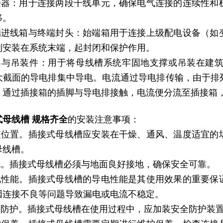
连接器：用于连接两段干线单元，确保电气连接的连续性
移。
始端进线箱与终端封头：始端箱用于连接上级配电设备（
则安装在系统末端，起封闭和保护作用。
支架与吊装件：用于将母线槽系统牢固地支撑或吊装在建
大截面的导电排集中导电。电流通过导电排传输，由于排
，通过插接箱的插脚与导电排接触，电流便分流至插接箱
式母线槽 规格齐全
的安装注意事项：
安装位置。插接式母线槽应安装在干燥、通风、温度适宜
母线槽。
接地。插接式母线槽必须与地面良好接地，确保安全可靠。
导电性能。插接式母线槽的导电性能是其使用效果的重要
因连接不良等问题导致漏电或电流不稳定。
安全防护。插接式母线槽在使用过程中，应加装安全防护装