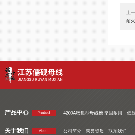
上
耐火
产品中心
4200A密集型母线槽 坚固耐用
低
Product
品质好 密集型母线槽 断面均匀
CMC系列密集型母线槽 防护
关于我们
公司简介
荣誉资质
联系我们
About