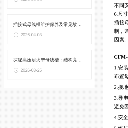
不同
6.尺
插接
插接式母线槽维护保养及常见故障处理指南
制，
2026-04-03
因素
CFM
探秘高压耐火型母线槽：结构亮点与实用效能
1.
2026-03-25
布置
2.
3.
避免
4.