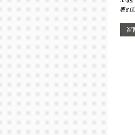
5.
槽的
留