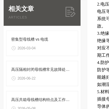
2.电
相关文章
电压
ARTICLES
系统
故。
3.绝
密集型母线槽 vs 电缆
绝缘
对应
2026-03-04
期工
4.防
高压隔相封闭母线槽常见故障处理方案
防护
能越
2026-06-22
如潮
5.材
插接
高压共箱母线槽结构特点及工作原理
导体
2026-05-08