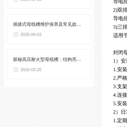
导电
2)双
导电
插接式母线槽维护保养及常见故障处理指南
3)三
2026-04-03
适用
封闭
探秘高压耐火型母线槽：结构亮点与实用效能
1）
1.
2026-03-25
2.
3.支
4.
5.
2）
1.