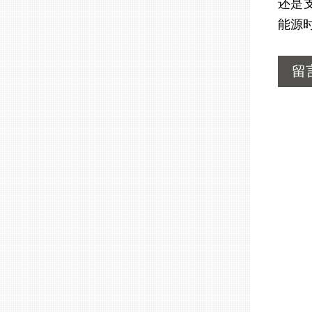
还是
能源
留