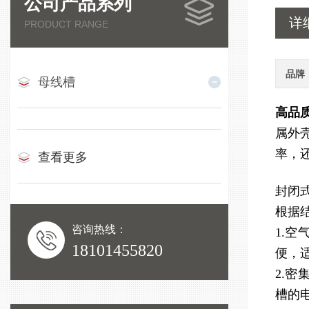
公司产品系列
详
PRODUCT RANGE
品牌
母线槽
高品
属外
率，
查看更多
封闭
根据
咨询热线：
1.
18101455820
便，
2.
槽的