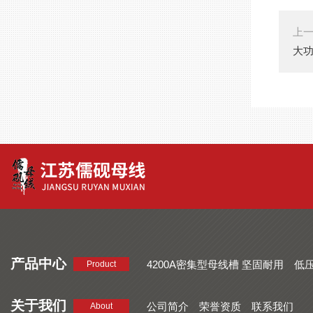
上
大功
产品中心
4200A密集型母线槽 坚固耐用
低
Product
品质好 密集型母线槽 断面均匀
CMC系列密集型母线槽 防护
关于我们
公司简介
荣誉资质
联系我们
About