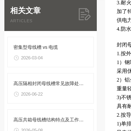
3.
相关文章
加了
供电
ARTICLES
4.
封闭
密集型母线槽 vs 电缆
1.按
2026-03-04
1）
采用
2）
高压隔相封闭母线槽常见故障处理方案
重量
2026-06-22
3)不
具有
2.按
高压共箱母线槽结构特点及工作原理
1)单
2026-05-08