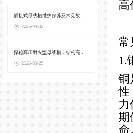
高
插接式母线槽维护保养及常见故障处理指南
2026-04-03
常
探秘高压耐火型母线槽：结构亮点与实用效能
1
2026-03-25
铜
性
力
期
命