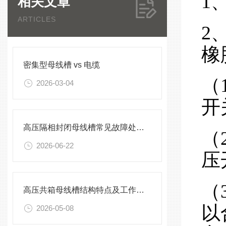
1
相关文章
ARTICLES
2
橡
密集型母线槽 vs 电缆
（
2026-03-04
开
高压隔相封闭母线槽常见故障处理方案
（
2026-06-22
压
（
高压共箱母线槽结构特点及工作原理
以
2026-05-08