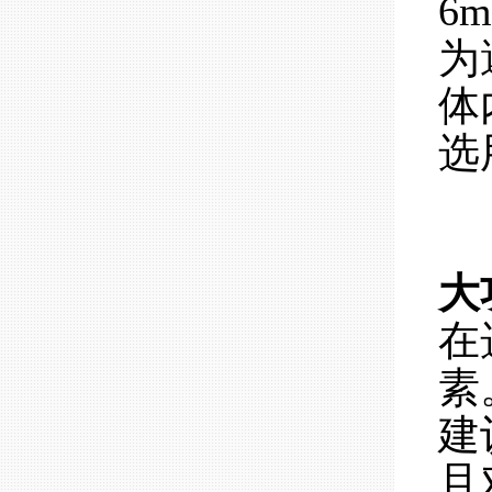
6
为
体
选
大
在
素
建
且