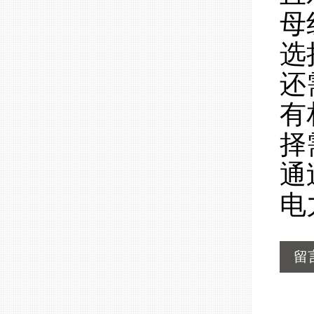
母
选
还
有
择
通
电
留