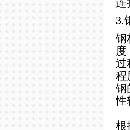
连
3
钢
度
过
程
钢
性
根