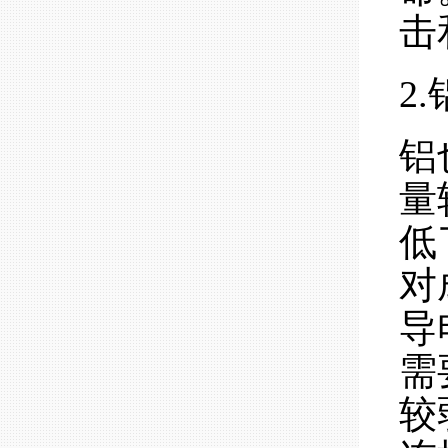
击
2
铝
量
低
对
导
需
较