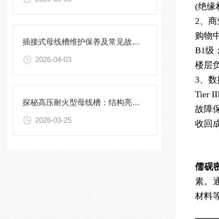
(绝缘
2、
购物
插接式母线槽维护保养及常见故障处理指南
B1
2026-04-03
楼层
3、
Tie
探秘高压耐火型母线槽：结构亮点与实用效能
故障
2026-03-25
收回
儒砚密
素。
材料