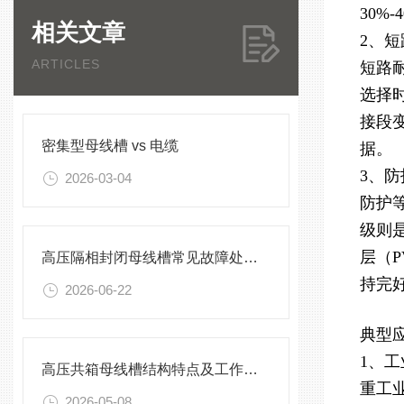
30%-
相关文章
2、短
ARTICLES
短路耐
选择时
接段
密集型母线槽 vs 电缆
据。
3、防
2026-03-04
防护
级则
层（
高压隔相封闭母线槽常见故障处理方案
持完
2026-06-22
典型
1、
高压共箱母线槽结构特点及工作原理
重工业
2026-05-08