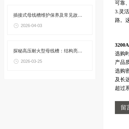
可靠
3.
插接式母线槽维护保养及常见故障处理指南
路。
2026-04-03
320
探秘高压耐火型母线槽：结构亮点与实用效能
选购
2026-03-25
产品
选购
及长
超过
留