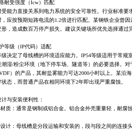
路耐受强度（Icw）匹配
受能力直接关系到电力系统的安全可靠性。行业标准要求1600A母
，应按预期短路电流的1.2倍进行匹配。某钢铁企业曾因选用
变形，造成数百万停产损失。建议关键场所优先选择通过完
护等级（IP代码）适配
等级决定了母线槽的环境适应能力。IP54等级适用于常规
是潮湿/粉尘环境（地下停车场、隧道等）的必要选择。对
PVDF）的产品，其耐盐雾能力可达2000小时以上。某
好状态，而普通产品在相同环境下2年即出现严重腐蚀。
设计与安装便利性：
外壳材质：通常是钢制或铝合金。铝合金外壳重量轻，耐腐
接头设计：母线槽是分段运输和安装的，段与段之间的连接