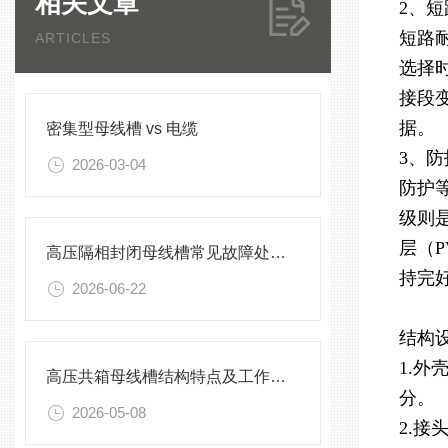
相关文章
2、短
短路耐
ARTICLES
选择时
接段
据。
密集型母线槽 vs 电缆
3、防
2026-03-04
防护
级则
层（
高压隔相封闭母线槽常见故障处理方案
持完
2026-06-22
结构
1.
高压共箱母线槽结构特点及工作原理
分。
2026-05-08
2.