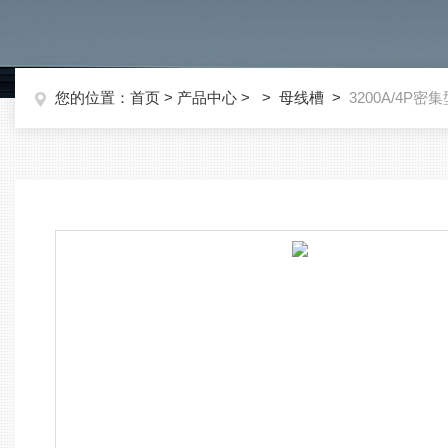
您的位置：
首页
>
产品中心
> >
母线槽
>
3200A/4P密