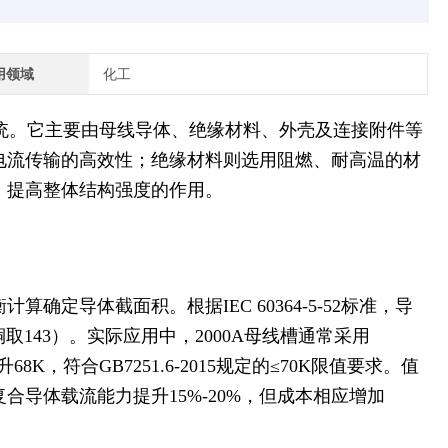
用领域
化工
统。它主要由母线导体、绝缘材料、外壳及连接附件等
电流传输的高效性；绝缘材料则选用阻燃、耐高温的材
、提高整体结构强度的作用。
定导体截面积。根据IEC 60364-5-52标准，导
铜取143）。实际应用中，2000A母线槽通常采用
68K，符合GB7251.6-2015规定的≤70K限值要求。值
导体载流能力提升15%-20%，但成本相应增加