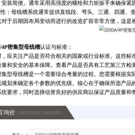
、安装简便。通常采用高强度的螺栓和力矩扳手来确保紧
灵活性：母线槽系统通常提供直线段、弯头、三通、四通、
这对于后期因布局变动而进行的改造扩容非常方便，这是
0A/4P密集型母线槽
认证与标准：
时，应关注产品是否符合相关的国家或行业标准。这些标
质量和安全的基本保障。查看产品是否具有工艺第三方检
密集型母线槽是一个需要综合考量的过程。您需要根据实
远规划来确定各个参数的优先级。核心在于确保所选产品
系统要求，同时选择信誉良好的供应商以保证产品质量和
言询价
/ MESSAGE INQUIRY