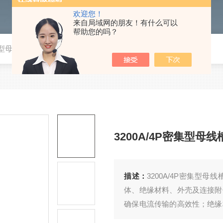
欢迎您！
来自局域网的朋友！有什么可以
帮助您的吗？
集型母线槽
3200A/4P密集型母线
描述：
​3200A/4P密集
体、绝缘材料、外壳及连接附
确保电流传输的高效性；绝缘
能；外壳则起到保护母线导体