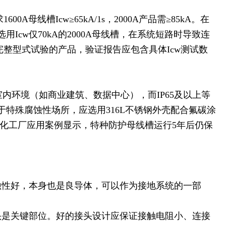
线槽Icw≥65kA/1s，2000A产品需≥85kA。在
Icw仅70kA的2000A母线槽，在系统短路时导致连
整型式试验的产品，验证报告应包含具体Icw测试数
室内环境（如商业建筑、数据中心），而IP65及以上等
于特殊腐蚀性场所，应选用316L不锈钢外壳配合氟碳涂
沿海化工厂应用案例显示，特种防护母线槽运行5年后仍保
蚀性好，本身也是良导体，可以作为接地系统的一部
头是关键部位。好的接头设计应保证接触电阻小、连接