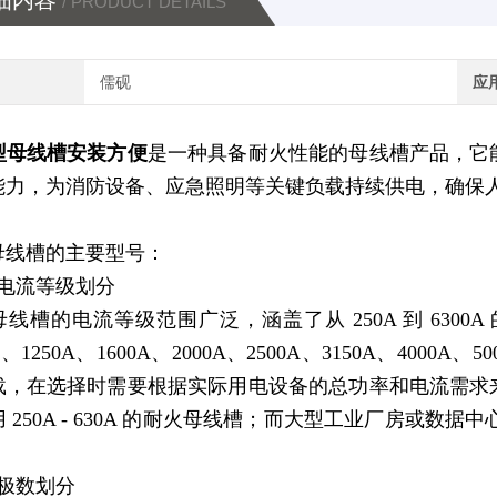
细内容
/ PRODUCT DETAILS
儒砚
应
型母线槽安装方便
是一种具备耐火性能的母线槽产品，它
能力，为消防设备、应急照明等关键负载持续供电，确保
母线槽的主要型号：
按电流等级划分
线槽的电流等级范围广泛，涵盖了从 250A 到 6300A 的
0A、1250A、1600A、2000A、2500A、3150A、40
载，在选择时需要根据实际用电设备的总功率和电流需求
 250A - 630A 的耐火母线槽；而大型工业厂房或数据
按极数划分