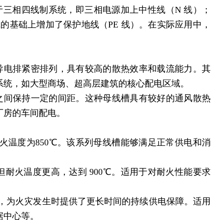
适用于三相四线制系统，即三相电源加上中性线（N 线）；
线的基础上增加了保护地线（PE 线）。在实际应用中，
导电排紧密排列，具有较高的散热效率和载流能力。其
系统，如大型商场、超高层建筑的核心配电区域。
之间保持一定的间距。这种母线槽具有较好的通风散热
厂房的车间配电。
耐火温度为850℃。该系列母线槽能够满足正常供电和消
但耐火温度更高，达到 900℃。适用于对耐火性能要求
分钟，为火灾发生时提供了更长时间的持续供电保障。适用
据中心等。