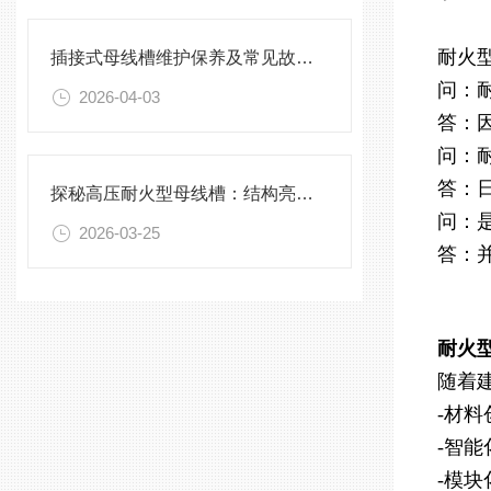
耐火
插接式母线槽维护保养及常见故障处理指南
问：
2026-04-03
答：
问：
答：
探秘高压耐火型母线槽：结构亮点与实用效能
问：
2026-03-25
答：
耐火
随着
-材
-智
-模