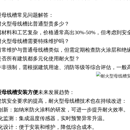
型母线槽常见问题解答：
耐火型母线槽比普通型贵多少？
因材料和工艺复杂，价格通常高出30%-50%，但考虑到
耐火型母线槽需要特殊维护吗？
日常维护与普通母线槽类似，但需定期检查防火涂层和绝
是否所有建筑都多元化使用耐火型？
并非强制，需根据建筑用途、消防等级等综合评估，一般
型母线槽安装方便
未来发展趋势：
建筑安全要求的提高，耐火型母线槽技术也在持续改进：
料创新：如纳米防火涂料的研发，可进一步提升耐火效率。
能化监测：集成温度传感器，实时预警异常升温。
块化设计：便于安装和维护，降低综合成本。