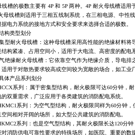
线槽的极数主要有 4P 和 5P 两种。4P 耐火母线槽
 耐火母线槽则适用于三相五线制系统，在三相电源、中性
根据电力系统的接地方式和安全要求来选择合适的极数。
按结构类型划分
密集型耐火母线槽：这种母线槽采用高性能的绝缘材料将
是结构紧凑、占用空间小，适用于大电流、高密度的配电
空气绝缘耐火母线槽：它依靠空气作为绝缘介质，导电排
，适用于对散热要求较高或空间较为宽敞的场合，如工业
按具体产品系列划分
NHCCX系列：属于密集型结构，耐火极限可达60分钟，
电的双重需求，广泛应用于各类建筑的消防配电系统。
NHKMC1系列：为空气型结构，耐火极限同样为60分钟，
且空间相对开阔的场所，如大型公共建筑的消防配电。
NHKMC2系列：也是空气型结构，其耐火极限长达120
些对消防供电可靠性要求的特殊场所，如医院、重要的数