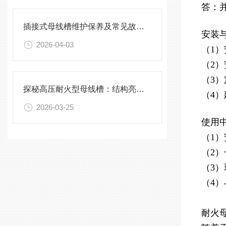
答：
插接式母线槽维护保养及常见故障处理指南
安装
2026-04-03
（1
（2
（3
探秘高压耐火型母线槽：结构亮点与实用效能
（4
2026-03-25
使用
（1
（2
（3
（4
耐火