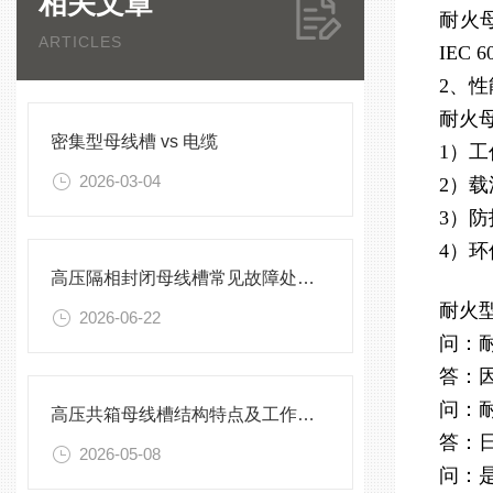
相关文章
耐火
ARTICLES
IE
2、
耐火
密集型母线槽 vs 电缆
1）工
2026-03-04
2）
3）防
4）环
高压隔相封闭母线槽常见故障处理方案
耐火
2026-06-22
问：
答：
问：
高压共箱母线槽结构特点及工作原理
答：
2026-05-08
问：