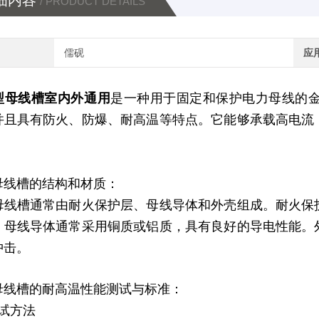
细内容
/ PRODUCT DETAILS
儒砚
应
型母线槽室内外通用
是一种用于固定和保护电力母线的
并且具有防火、防爆、耐高温等特点。它能够承载高电流
母线槽的结构和材质：
母线槽通常由耐火保护层、母线导体和外壳组成。耐火保
。母线导体通常采用铜质或铝质，具有良好的导电性能。
冲击。
母线槽的耐高温性能测试与标准：
测试方法