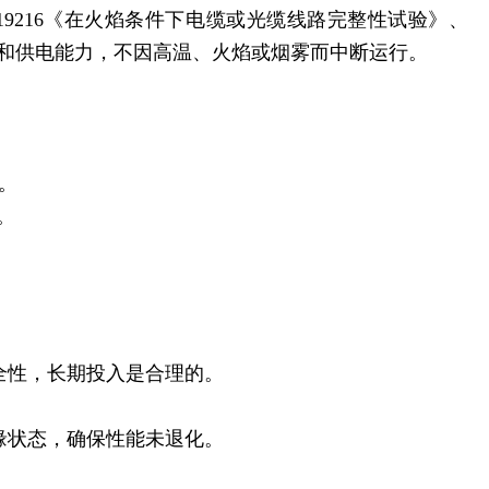
19216《在火焰条件下电缆或光缆线路完整性试验》、
整性和供电能力，不因高温、火焰或烟雾而中断运行。
。
。
。
安全性，长期投入是合理的。
缘状态，确保性能未退化。