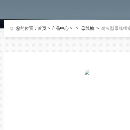
您的位置：
首页
>
产品中心
> >
母线槽
>
耐火型母线槽