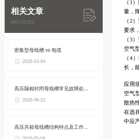
（1
相关文章
量，
（2
ARTICLES
要求
（3
空气
密集型母线槽 vs 电缆
（4
2026-03-04
长，
应用
高压隔相封闭母线槽常见故障处理方案
空气
2026-06-22
散热
在选
中应
高压共箱母线槽结构特点及工作原理
2026-05-08