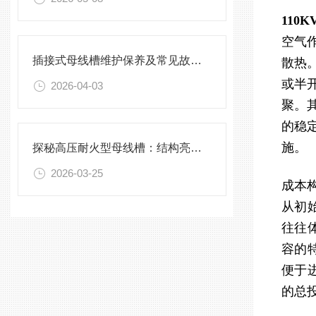
110
空气
插接式母线槽维护保养及常见故障处理指南
散热
或半
2026-04-03
聚。
的稳
施。
探秘高压耐火型母线槽：结构亮点与实用效能
2026-03-25
成本
从初
往往
容的
便于
的总