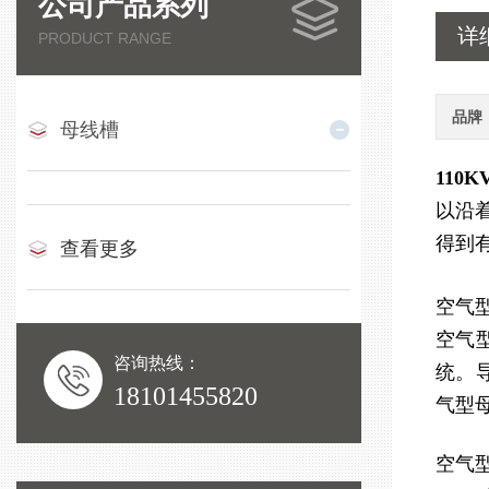
公司产品系列
详
PRODUCT RANGE
品牌
母线槽
110
以沿
得到
查看更多
空气
空气
咨询热线：
统。
18101455820
气型
空气