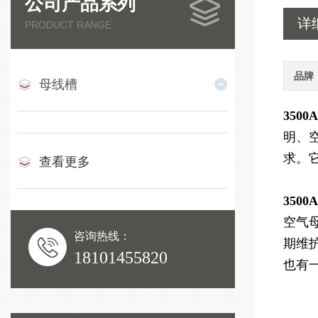
公司产品系列
详
PRODUCT RANGE
品牌
母线槽
350
明、
求。
查看更多
350
空气
咨询热线：
期维
18101455820
也有