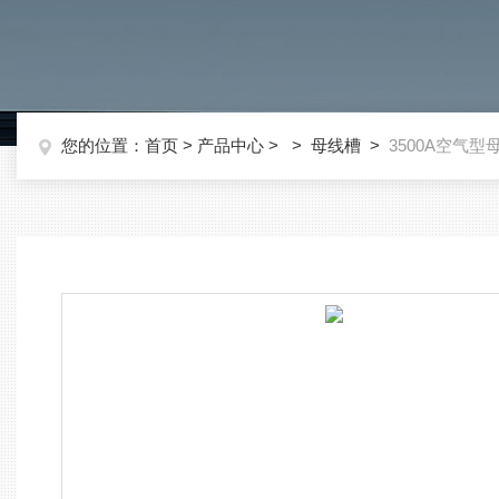
您的位置：
首页
>
产品中心
> >
母线槽
>
3500A空气