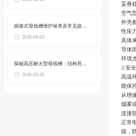
妥善
空气
外壳
插接式母线槽维护保养及常见故障处理指南
性应
2026-04-03
具体
导体
环境
探秘高压耐火型母线槽：结构亮点与实用效能
3.
2026-03-25
高温
能保
从绝
烟雾
连接
正常
级，