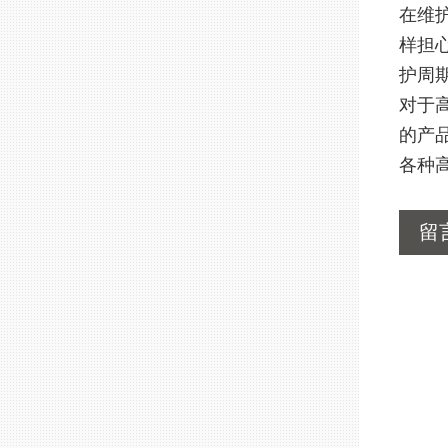
在维
样担
护周
对于
的产
各种
留