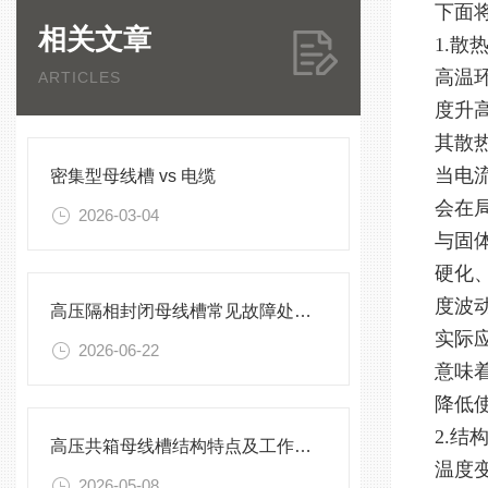
下面
相关文章
1.
高温
ARTICLES
度升
其散
当电
密集型母线槽 vs 电缆
会在
2026-03-04
与固
硬化
度波
高压隔相封闭母线槽常见故障处理方案
实际
2026-06-22
意味
降低
2.
高压共箱母线槽结构特点及工作原理
温度
2026-05-08