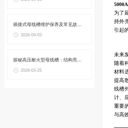
500
为了
持外
插接式母线槽维护保养及常见故障处理指南
引起
2026-04-03
未来
探秘高压耐火型母线槽：结构亮点与实用效能
随着
2026-03-25
材料
提高
线槽
计、
重要
与高