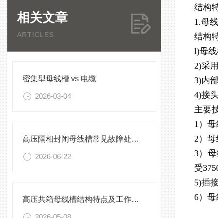
结构
相关文章
1.母
ARTICLES
结构特
l)
2)
密集型母线槽 vs 电缆
3)
4)
2026-03-04
主要
1）母线
2）
高压隔相封闭母线槽常见故障处理方案
3）母
2026-06-22
受37
5)插
6）母
高压共箱母线槽结构特点及工作原理
2026-05-08