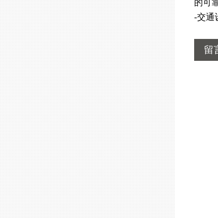
的可
-交
留