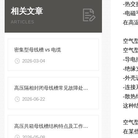
-热
相关文章
-电
ARTICLES
在高
空气
密集型母线槽 vs 电缆
空气
-导
2026-03-04
-绝
-外
-连
高压隔相封闭母线槽常见故障处理方案
-散
2026-06-22
这种
空气
高压共箱母线槽结构特点及工作原理
在某
2026-05-08