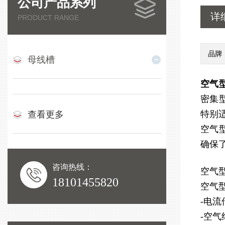
公司产品系列
详
PRODUCT RANGE
品牌
母线槽
空气
密集
特别
查看更多
空气
确保
咨询热线：
空气
18101455820
空气
-电
-空