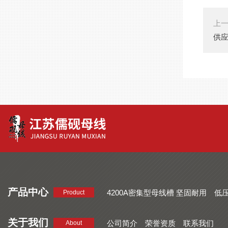
上
供
产品中心
4200A密集型母线槽 坚固耐用
低
Product
品质好 密集型母线槽 断面均匀
CMC系列密集型母线槽 防护
关于我们
公司简介
荣誉资质
联系我们
About