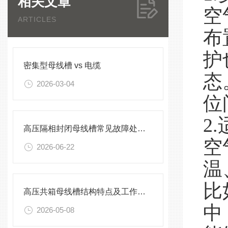
相关文章
空
ARTICLES
布
护
密集型母线槽 vs 电缆
态
2026-03-04
位
2
高压隔相封闭母线槽常见故障处理方案
空
2026-06-22
温
比
高压共箱母线槽结构特点及工作原理
中
2026-05-08