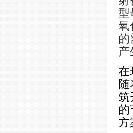
射
型
氧
的
产
在
随
筑
的
方