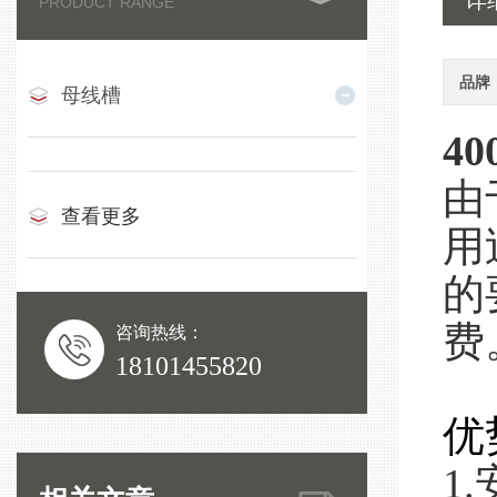
详
PRODUCT RANGE
品牌
母线槽
4
由
查看更多
用
的
费
咨询热线：
18101455820
优
1