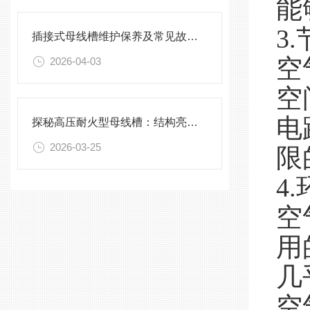
能
3
插接式母线槽维护保养及常见故障处理指南
空
2026-04-03
空
电
探秘高压耐火型母线槽：结构亮点与实用效能
2026-03-25
限
4
空
用
几
空