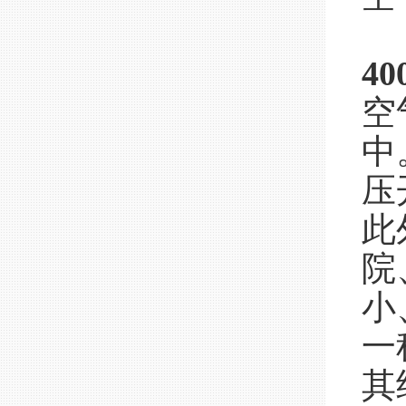
4
空
中
压
此
院
小
一
其