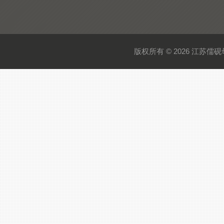
版权所有 © 2026 江苏