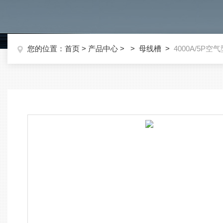
您的位置：
首页
>
产品中心
> >
母线槽
>
4000A/5P空