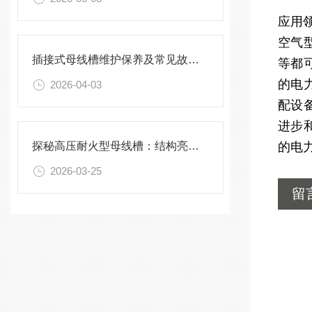
应用
空气
插接式母线槽维护保养及常见故障处理指南
等都
的电
2026-04-03
配设
进步
探秘高压耐火型母线槽：结构亮点与实用效能
的电
2026-03-25
留