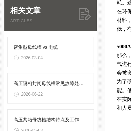
耗。
相关文章
在环
材料
ARTICLES
低，
500
密集型母线槽 vs 电缆
那么
2026-03-04
气进
会被
为了
高压隔相封闭母线槽常见故障处理方案
能。
2026-06-22
在实
和人
高压共箱母线槽结构特点及工作原理
2026-05-08