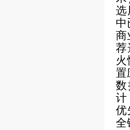
选
中
商
荐
火
置
数
计
优
全