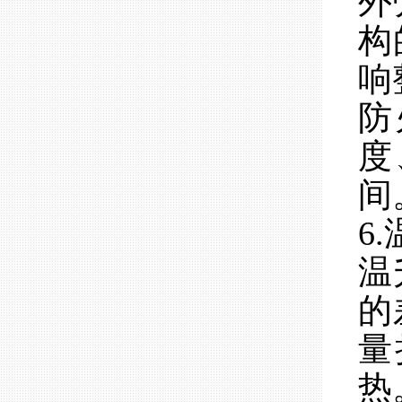
外
构
响
防
度
间
6
温
的
量
热