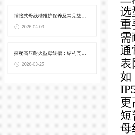
选
插接式母线槽维护保养及常见故障处理指南
重
2026-04-03
需
通
探秘高压耐火型母线槽：结构亮点与实用效能
表
2026-03-25
如
I
更
短
母