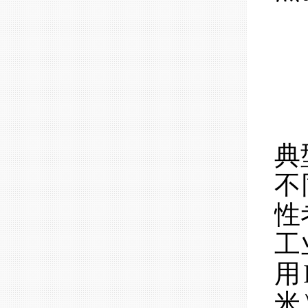
典
不
性
工
用
米