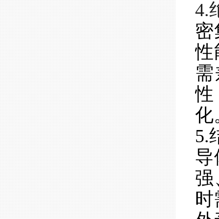
4
密
性
需
性
化
5
导
强
时