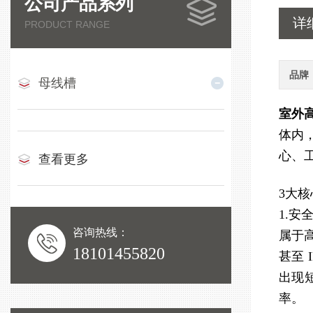
公司产品系列
详
PRODUCT RANGE
品牌
母线槽
室外
体内
心、
查看更多
3大核
1.安
咨询热线：
属于
18101455820
甚至
出现
率。