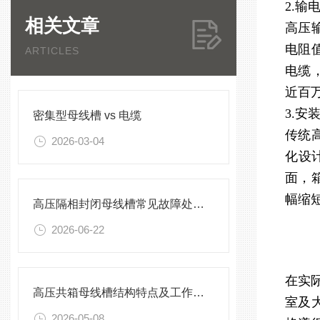
2.
相关文章
高压
电阻
ARTICLES
电缆
近百
3.
密集型母线槽 vs 电缆
传统
2026-03-04
化设
面，
幅缩
高压隔相封闭母线槽常见故障处理方案
2026-06-22
在实
高压共箱母线槽结构特点及工作原理
室及
2026-05-08