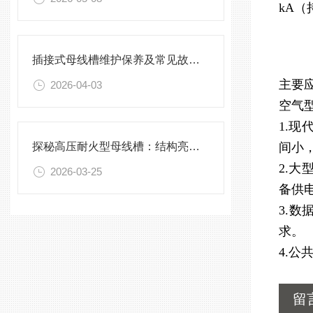
kA
插接式母线槽维护保养及常见故障处理指南
主要
2026-04-03
空气
1.
探秘高压耐火型母线槽：结构亮点与实用效能
间小
2.
2026-03-25
备供
3.
求。
4.
留