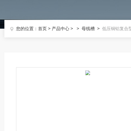
您的位置：
首页
>
产品中心
> >
母线槽
>
低压铜铝复合