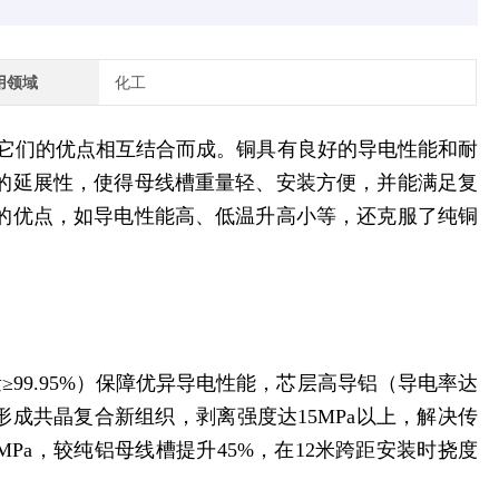
用领域
化工
它们的优点相互结合而成。铜具有良好的导电性能和耐
的延展性，使得母线槽重量轻、安装方便，并能满足复
的优点，如导电性能高、低温升高小等，还克服了纯铜
铜量≥99.95%）保障优异导电性能，芯层高导铝（导电率达
形成共晶复合新组织，剥离强度达15MPa以上，解决传
0MPa，较纯铝母线槽提升45%，在12米跨距安装时挠度