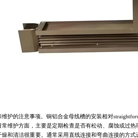
维护的注意事项。铜铝合金母线槽的安装相对straightf
日常维护方面，主要是定期检查是否有松动、腐蚀或过热
干燥和清洁很重要。通常采用直线连接和弯曲连接的方式