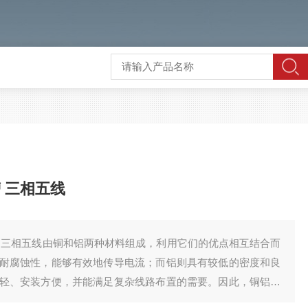
 三相五线
槽 三相五线由铜和铝两种材料组成，利用它们的优点相互结合而
耐腐蚀性，能够有效地传导电流；而铝则具有较低的密度和良
轻、安装方便，并能满足复杂线路布置的需要。因此，铜铝合
优点，如导电性能高、低温升高小等，还克服了纯铜母线的不