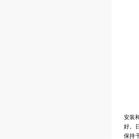
安装和
好。
保持