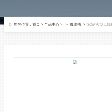
您的位置：
首页
>
产品中心
> >
母线槽
>
3C耐火型母线