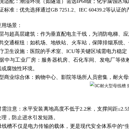
环境适配：潮湿环境（如隧道）需选IP68级；化学腐蚀区
证标准：优先选择通过GB 7251.2、IEC 60439.2
应用场景：
高层与超高层建筑：作为垂直配电主干线，为消防电梯、
公共交通枢纽：如机场、地铁站、火车站，保障排烟系统
医疗卫生设施：医院的手术室、ICU等关键区域需电力稳
数据中与工业厂房：服务器机房、石化车间、发电厂等依
温或腐蚀性环境。
大型商业综合体：购物中心、影院等场所人员密集，耐火
时需注意：水平安装离地高度不低于2.2米，支撑间距≤2
处理，防止进水引发短路。
母线槽不仅是电力传输的载体，更是现代安全体系中的“