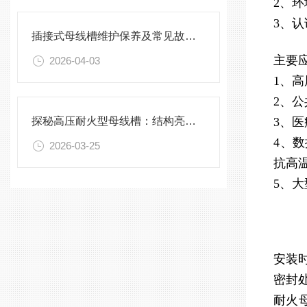
2、
3、认
插接式母线槽维护保养及常见故障处理指南
主要
2026-04-03
1、
2、
探秘高压耐火型母线槽：结构亮点与实用效能
3、
4、
2026-03-25
抗高
5、
安装
密封
耐火