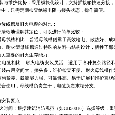
安装与维护优势：采用模块化设计，支持插接箱快速分接，
护中，只需定期检查绝缘电阻与接头状态，操作简便。
通母线槽及耐火电缆的对比：
更清晰地理解其定位，可以进行简单比较：
通母线槽相比：普通母线槽侧重于高效输电、散热好、成
效。耐火型母线槽通过特殊的材料与结构设计，牺牲了部
至关重要的耐火生存能力。
火电缆相比：耐火电缆安装灵活，适用于各种复杂路径
安装占用空间大，接头多，维护检查不便。耐火母线槽作
结构紧凑、载流能力强、可靠性高、易于扩展和维护直观
配合使用，母线槽负责主干，电缆负责末端分支。
与安装要点：
火时间：根据建筑消防规范（如GB50016）选择等级，