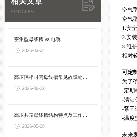
相关文章
空气
ARTICLES
空气
1.
2.
密集型母线槽 vs 电缆
3.
2026-03-04
相对
可定
高压隔相封闭母线槽常见故障处理方案
为了
2026-06-22
-定
-清
-紧
高压共箱母线槽结构特点及工作原理
-温
2026-05-08
未来