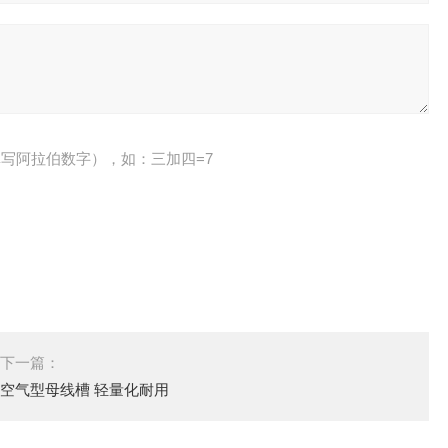
写阿拉伯数字），如：三加四=7
下一篇：
空气型母线槽 轻量化耐用