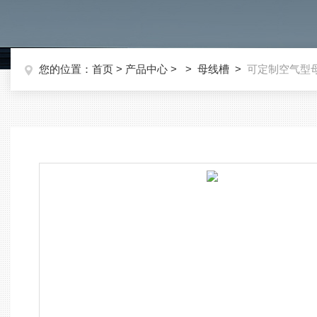
您的位置：
首页
>
产品中心
> >
母线槽
>
可定制空气型