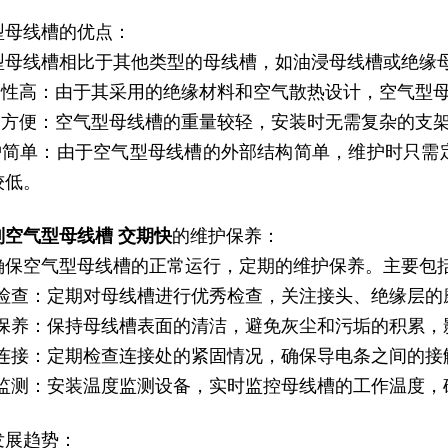
型母线槽的优点：
型母线槽相比于其他类型的母线槽，如油浸母线槽或绝缘
安全性高：由于其采用的绝缘材料和空气散热设计，空气型
安装方便：空气型母线槽的重量较轻，安装时无需复杂的支
维护简单：由于空气型母线槽的外部结构简单，维护时只
较低。
制空气型母线槽 交期快
的维护保养：
确保空气型母线槽的正常运行，定期的维护保养。主要包
期检查：定期对母线槽进行优秀检查，关注接头、绝缘层的
洁保养：保持母线槽表面的清洁，避免灰尘和污垢的积累，
固连接：定期检查连接处的紧固情况，确保导电条之间的接
度监测：安装温度监测设备，实时监控母线槽的工作温度，
发展趋势：