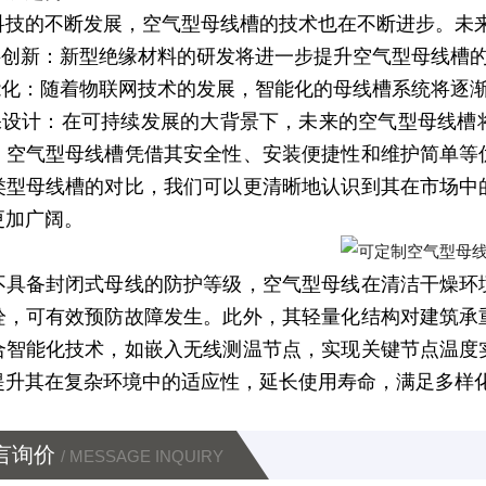
科技的不断发展，空气型母线槽的技术也在不断进步。未
材料创新：新型绝缘材料的研发将进一步提升空气型母线槽
智能化：随着物联网技术的发展，智能化的母线槽系统将逐
环保设计：在可持续发展的大背景下，未来的空气型母线
，空气型母线槽凭借其安全性、安装便捷性和维护简单等
类型母线槽的对比，我们可以更清晰地认识到其在市场中
更加广阔。
不具备封闭式母线的防护等级，空气型母线在清洁干燥环
栓，可有效预防故障发生。此外，其轻量化结构对建筑承
合智能化技术，如嵌入无线测温节点，实现关键节点温度
提升其在复杂环境中的适应性，延长使用寿命，满足多样
言询价
/ MESSAGE INQUIRY