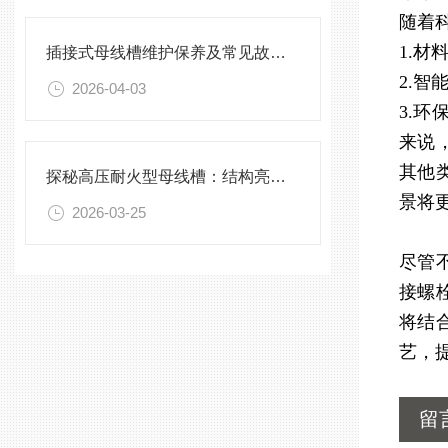
随着
1.
插接式母线槽维护保养及常见故障处理指南
2.
2026-04-03
3.
来说
其他
探秘高压耐火型母线槽：结构亮点与实用效能
景将
2026-03-25
尽管
接螺
将结
艺，
留