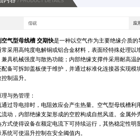
细内容
/ PRODUCT DETAILS
儒砚
应
制空气型母线槽 交期快
是一种以空气作为主要绝缘介质的
通常采用高纯度电解铜或铝合金材料，表面经特殊处理以
，兼具机械强度与散热功能；内部绝缘支撑件采用耐高温
还配备可拆卸盖板便于维护，并通过标准化连接器实现模
效控制温升。
原理与热管理：
流通过导电排时，电阻效应会产生热量。空气型母线槽利
气流动，内部绝缘支架形成的空腔构成自然风道。金属外
热方式使得设备在额定电流下可持续运行，其热稳定性明
缘系统可使温升控制在安全阈值内。