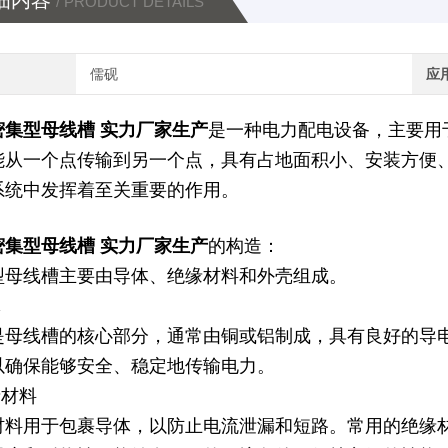
细内容
/ PRODUCT DETAILS
儒砚
应
密集型母线槽 实力厂家生产
是一种电力配电设备，主要用
能从一个点传输到另一个点，具有占地面积小、安装方便
系统中发挥着至关重要的作用。
密集型母线槽 实力厂家生产
的构造：
型母线槽主要由导体、绝缘材料和外壳组成。
体
是母线槽的核心部分，通常由铜或铝制成，具有良好的导
以确保能够安全、稳定地传输电力。
缘材料
材料用于包裹导体，以防止电流泄漏和短路。常用的绝缘