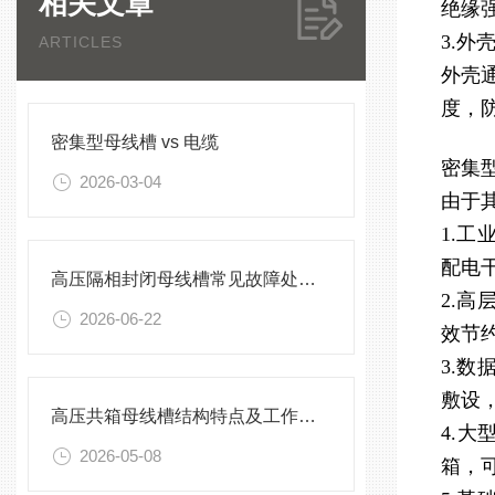
相关文章
绝缘
3.外
ARTICLES
外壳
度，
密集型母线槽 vs 电缆
密集
2026-03-04
由于
1.
配电
高压隔相封闭母线槽常见故障处理方案
2.
2026-06-22
效节
3.
敷设
高压共箱母线槽结构特点及工作原理
4.
2026-05-08
箱，