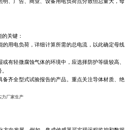
，照明、广告、商业、设备用电负荷点分散但总量大，母
能的关键：
可能的用电负荷，详细计算所需的总电流，以此确定母线
潮湿或有轻微腐蚀气体的环境中，应选择防护等级较高、
号。
、具备齐全型式试验报告的产品。重点关注导体材质、绝