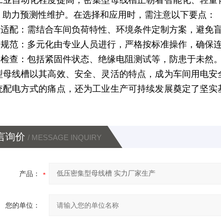
工业自动化程度提高，密集型母线槽正朝着智能化、轻量
，助力预测性维护。在选择和应用时，需注意以下要点：
设计适配：需结合车间负荷特性、环境条件定制方案，避免
安装规范：多元化由专业人员进行，严格按标准操作，确保
定期检查：包括紧固件状态、绝缘电阻测试等，防患于未然
型母线槽以其高效、安全、灵活的特点，成为车间用电安
统配电方式的痛点，还为工业生产可持续发展奠定了坚实
言询价
/ MESSAGE INQUIRY
产品：
您的单位：