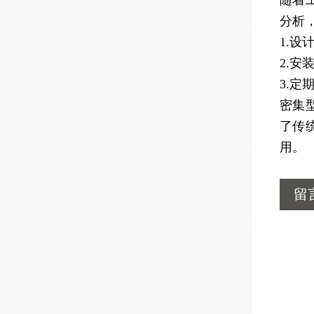
随着
分析
1.
2.
3.
密集
了传
用。
留