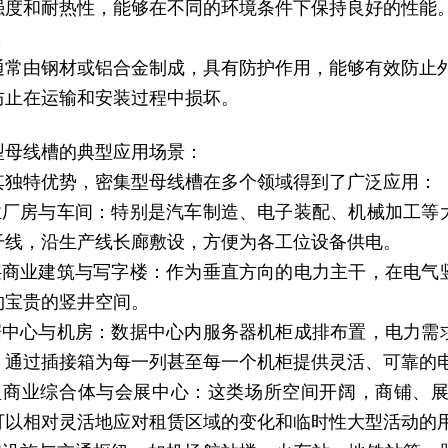
强度和耐热性，能够在不同的环境条件下保持良好的性能
壳
通常由钢材或铝合金制成，具有防护作用，能够有效防止
防止在运输和安装过程中损坏。
型母线槽的典型应用场景：
其独特优势，密集型母线槽在多个领域得到了广泛应用：
工业厂房与车间：特别是汽车制造、电子装配、机械加工
干线，沿生产线长廊敷设，方便为各工位设备供电。
高层商业建筑与写字楼：作为垂直方向的电力主干，在电
约宝贵的竖井空间。
数据中心与机房：数据中心内服务器机柜成排布置，电力
，通过插接箱为每一列甚至每一个机柜提供灵活、可靠的
大型商业综合体与会展中心：这类场所空间开阔，商铺、
可以相对灵活地应对租赁区域的变化和临时性大型活动的