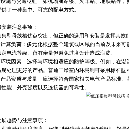
基础设施与交通枢纽：如机场航站楼、火车站、地铁站等
提供了一种集中、可靠的配电方式。
与安装注意事项：
密集型母线槽优点突出，但正确的选用和安装是发挥其效
准确计算负荷：多元化根据整个建筑或区域的当前及未来
额定电流等级。留有余量但避免过度设计造成浪费。
考虑环境因素：选择与环境相适应的防护等级。例如，在
防腐处理更好的产品。普通干燥室内环境则可采用标准型
关注产品资质与质量：应选择符合国家相关电气产品标准
料性能、外壳强度以及连接器的可靠性。
发展趋势与注意事项：