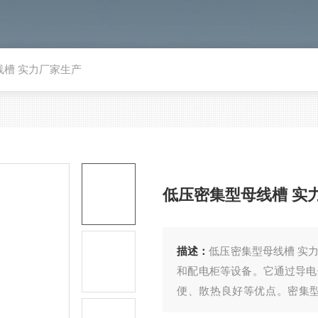
线槽 实力厂家生产
低压密集型母线槽 实
描述：
​低压密集型母线槽 
和配电柜等设备。它通过导电
便、散热良好等优点。密集
用。