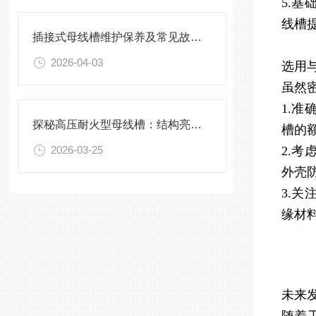
5.
线槽
插接式母线槽维护保养及常见故障处理指南
2026-04-03
选用
虽然
1.
探秘高压耐火型母线槽：结构亮点与实用效能
槽的
2026-03-25
2.
外壳
3.
缘材
未来