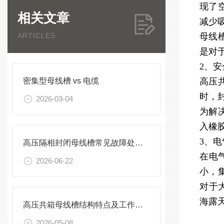
现了
相关文章
减少
ARTICLES
母线
是对
2、
密集型母线槽 vs 电缆
高压
时，
2026-03-04
为解
入橡
3、
高压隔相封闭母线槽常见故障处理方案
在电
2026-06-22
小，
对于
海露
高压共箱母线槽结构特点及工作原理
2026-05-08