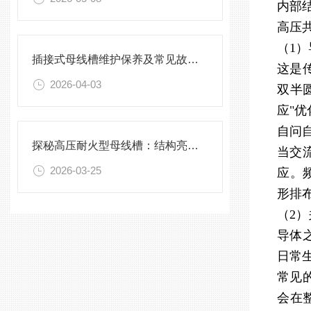
内部
高压
（1
插接式母线槽维护保养及常见故障处理指南
这是
2026-04-03
双半
应"优
自问
探秘高压耐火型母线槽：结构亮点与实用效能
当交
2026-03-25
应。
形排
（2
导体
日常
常见
会在