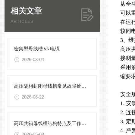
从全
相关文章
可以
ARTICLES
在运
较同
3、
密集型母线槽 vs 电缆
高压
接测
2026-03-04
采用
缩要
高压隔相封闭母线槽常见故障处理方案
安全
2026-06-22
1. 
2.
3. 
高压共箱母线槽结构特点及工作原理
4.
2026-05-08