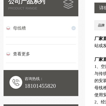
公司产品系列
详
PRODUCT RANGE
品牌
母线槽
厂家
站或
查看更多
厂家
1、
与传
咨询热线：
的安
18101455820
母线
使用
2、