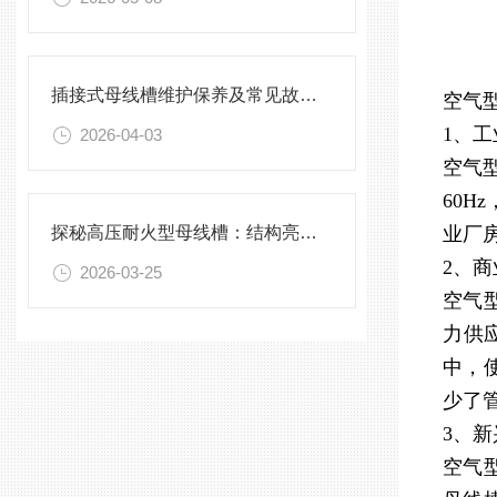
插接式母线槽维护保养及常见故障处理指南
空气
1、
2026-04-03
空气
60H
探秘高压耐火型母线槽：结构亮点与实用效能
业厂
2、
2026-03-25
空气
力供
中，
少了
3、
空气