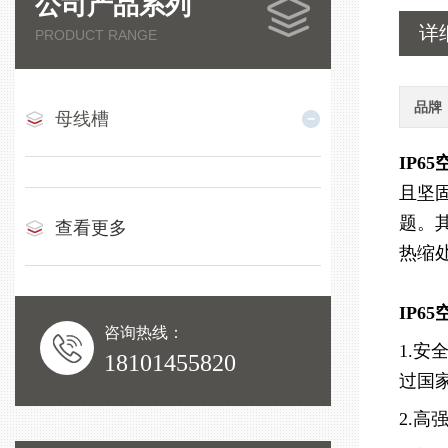
公司产品系列
详
PRODUCT RANGE
品牌
母线槽
IP6
且坚
题。
查看更多
热缩
IP6
咨询热线：
1.
18101455820
过国
2.