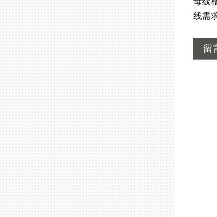
母线
线需
留