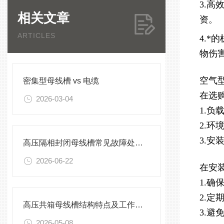
3.
相关文章
资。
ARTICLES
4.
物伤
空气
密集型母线槽 vs 电缆
在选
2026-03-04
1.负
2.
3.
高压隔相封闭母线槽常见故障处理方案
2026-06-22
在安
1.
2.
高压共箱母线槽结构特点及工作原理
3.
2026-05-08