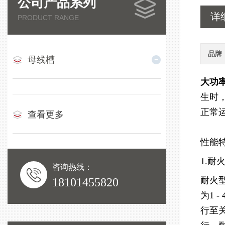
公司产品系列
详
PRODUCT RANGE
品牌
母线槽
大功
生时，
正常
查看更多
性能
1.耐
咨询热线：
耐火
18101455820
为1
行至