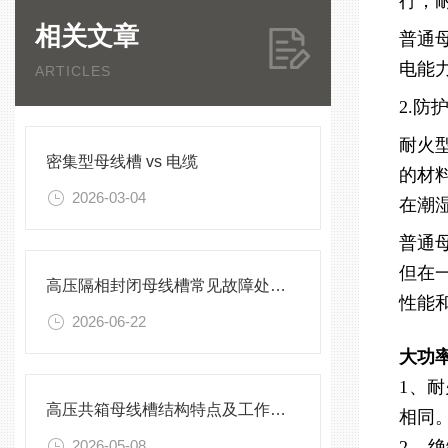
行，
相关文章
普通
电能
ARTICLES
2.防
耐火
密集型母线槽 vs 电缆
的材
2026-03-04
在潮
普通母
但在
高压隔相封闭母线槽常见故障处理方案
性能
2026-06-22
大功
1、
高压共箱母线槽结构特点及工作原理
相同
2026-05-08
2、