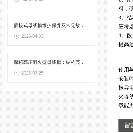
料，
3、
插接式母线槽维护保养及常见故障处理指南
应考
4、
2026-04-03
提高
探秘高压耐火型母线槽：结构亮点与实用效能
使用
2026-03-25
安装时
抹导
火母
载能
留