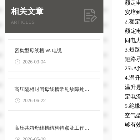
额定
相关文章
安培
2.额
ARTICLES
额定
同电
3.短
密集型母线槽 vs 电缆
短路
2026-03-04
25k
4.温
温升
高压隔相封闭母线槽常见故障处理方案
定电
2026-06-22
5.绝
空气
够有
高压共箱母线槽结构特点及工作原理
2026-05-08