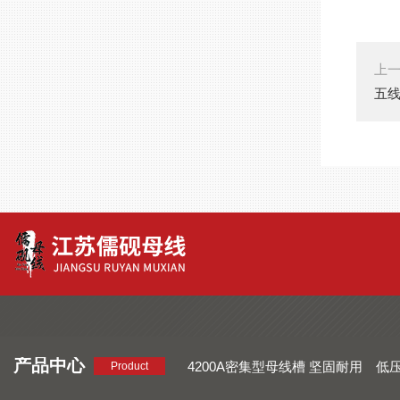
上
五线
产品中心
4200A密集型母线槽 坚固耐用
低
Product
品质好 密集型母线槽 断面均匀
CMC系列密集型母线槽 防护