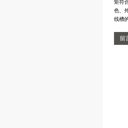
矩符
色、
线槽
留