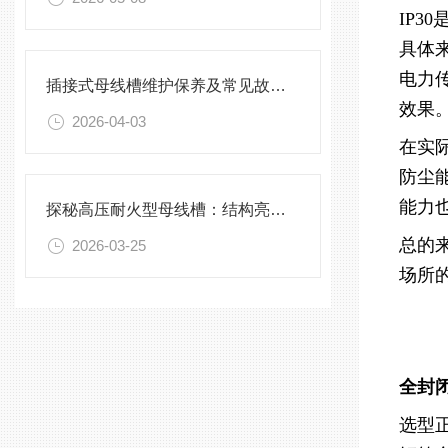
IP3
具体
电力
插接式母线槽维护保养及常见故障处理指南
效果
2026-04-03
在实
防尘
能力
探秘高压耐火型母线槽：结构亮点与实用效能
总的
2026-03-25
场所
全封
选型