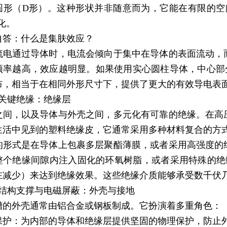
圆形（D形）。这种形状并非随意而为，它能在有限的空
化。
自答：什么是集肤效应？
流电通过导体时，电流会倾向于集中在导体的表面流动，
频率越高，效应越明显。如果使用实心圆柱导体，中心部
布，相当于在相同外形尺寸下，提供了更大的有效导电表
）关键绝缘：绝缘层
之间，以及导体与外壳之间，多元化有可靠的绝缘。在高
生活中见到的塑料绝缘皮，它通常采用多种材料复合的方
的形式是在导体上包裹多层聚酯薄膜，或者采用高强度的
整个绝缘间隙内注入固化的环氧树脂，或者采用特殊的绝
在减少）来达到绝缘效果。这些绝缘介质能够承受数千伏
）结构支撑与电磁屏蔽：外壳与接地
槽的外壳通常由铝合金或钢板制成。它扮演着多重角色：
保护：为内部的导体和绝缘层提供坚固的物理保护，防止