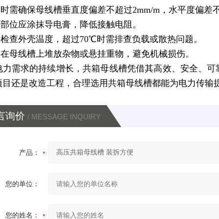
装时需确保母线槽垂直度偏差不超过2mm/m，水平度偏差不
连接部位应涂抹导电膏，降低接触电阻。
定期检查外壳温度，超过70℃时需排查负载或散热问题。
严禁在母线槽上堆放杂物或悬挂重物，避免机械损伤。
电力需求的持续增长，共箱母线槽凭借其高效、安全、可
项目还是改造工程，合理选用共箱母线槽都能为电力传输
言询价
/ MESSAGE INQUIRY
产品：
您的单位：
您的姓名：