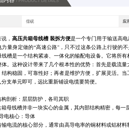
细内容
/ PRODUCT DETAILS
儒砚
应
来说，
高压共箱母线槽 装拆方便
是一个专门用于输送高电
电力量身定做的“高速公路"，只不过这条公路上行驶的
母线槽是一个结构紧凑、一体化的输配电设备。它将所有
整体。这种设计带来了几个根本性的优势：首先是载流量
，结构稳固，可靠性好；再者是维护方便，扩展灵活。当
入分支单元即可，远比重新铺设电缆要简便。
结构剖析：层层防护，各司其职
共箱母线槽并非一块实心的金属，其内部结构精密，每一
）导电核心：导体
传输电流的核心部分，通常由高导电率的铜材料或铝材料