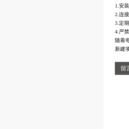
1.安
2.
3.
4.
随着
新建
留