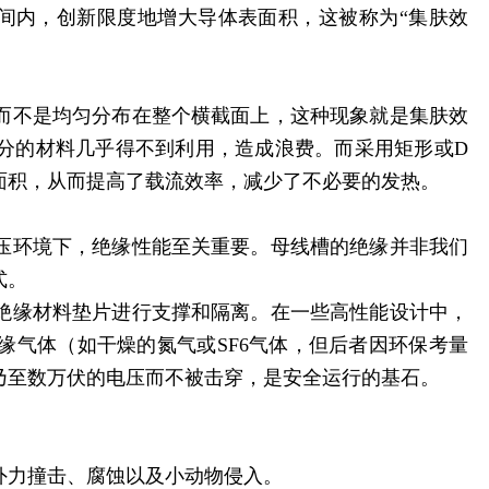
间内，创新限度地增大导体表面积，这被称为“集肤效
而不是均匀分布在整个横截面上，这种现象就是集肤效
分的材料几乎得不到利用，造成浪费。而采用矩形或D
面积，从而提高了载流效率，减少了不必要的发热。
压环境下，绝缘性能至关重要。母线槽的绝缘并非我们
式。
绝缘材料垫片进行支撑和隔离。在一些高性能设计中，
缘气体（如干燥的氮气或SF6气体，但后者因环保考量
乃至数万伏的电压而不被击穿，是安全运行的基石。
外力撞击、腐蚀以及小动物侵入。