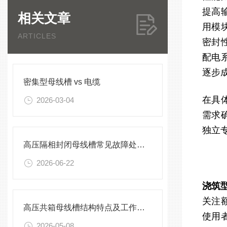
提高
相关文章
用模
ARTICLES
密封
配电
逐步
密集型母线槽 vs 电缆
在具
2026-03-04
需求
独立
高压隔相封闭母线槽常见故障处理方案
2026-06-22
浇筑
关注
高压共箱母线槽结构特点及工作原理
使用
2026-05-08