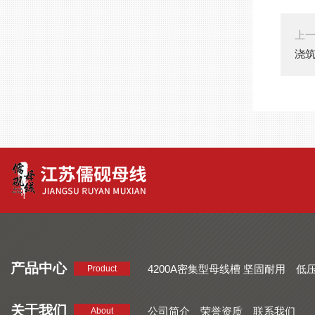
上
浇筑
产品中心
4200A密集型母线槽 坚固耐用
低
Product
品质好 密集型母线槽 断面均匀
CMC系列密集型母线槽 防护
关于我们
公司简介
荣誉资质
联系我们
About