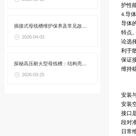
护性
4.导
导体
插接式母线槽维护保养及常见故障处理指南
特点
2026-04-03
论选
利于
保证
探秘高压耐火型母线槽：结构亮点与实用效能
维持
2026-03-25
安装
安装
接口
段对
日常