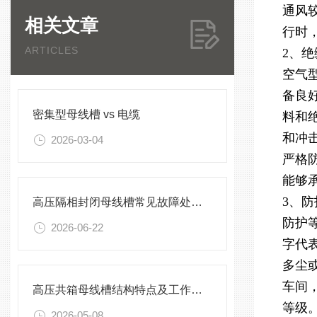
通风
相关文章
行时
ARTICLES
2、
空气
备良
密集型母线槽 vs 电缆
料和
和冲
2026-03-04
严格
能够
3、
高压隔相封闭母线槽常见故障处理方案
防护
2026-06-22
字代
多尘
车间
高压共箱母线槽结构特点及工作原理
等级
2026-05-08