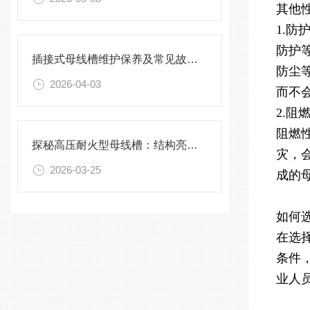
其他
1.防
防护
插接式母线槽维护保养及常见故障处理指南
防尘
2026-04-03
而不
2.阻
阻燃
探秘高压耐火型母线槽：结构亮点与实用效能
灾，
2026-03-25
成的
如何
在选
条件
业人