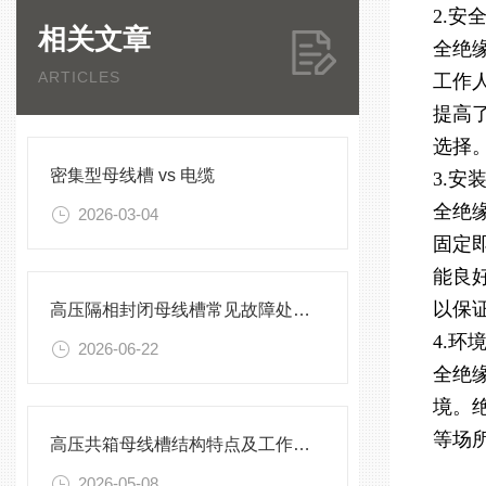
2.安
相关文章
全绝
ARTICLES
工作
提高
选择
密集型母线槽 vs 电缆
3.安
全绝
2026-03-04
固定
能良
以保
高压隔相封闭母线槽常见故障处理方案
4.环
2026-06-22
全绝
境。
等场
高压共箱母线槽结构特点及工作原理
2026-05-08