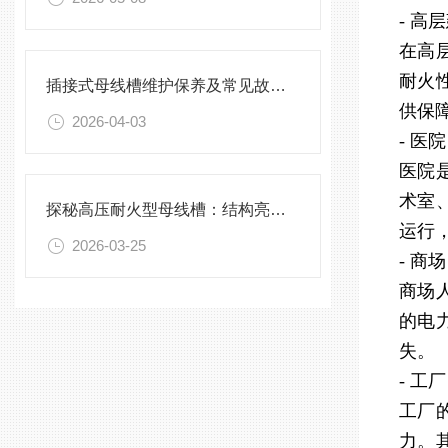
- 高
在高
耐火
插接式母线槽维护保养及常见故障处理指南
供保
2026-04-03
- 医院
医院
术室
探秘高压耐火型母线槽：结构亮点与实用效能
运行
2026-03-25
- 商场
商场
的电
失。
- 工厂
工厂
力。