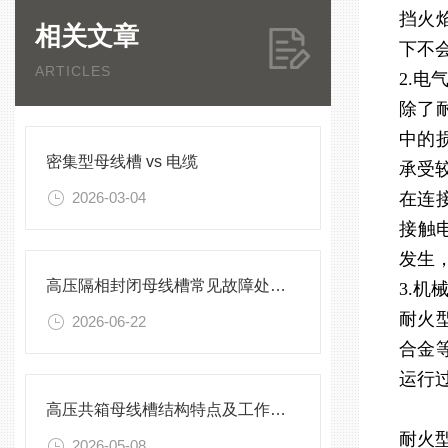
挡火
相关文章
下不
ARTICLES
2.电
除了
中的
密集型母线槽 vs 电缆
承受
2026-03-04
在连
接触
发生
高压隔相封闭母线槽常见故障处理方案
3.机
耐火
2026-06-22
合金
运行
高压共箱母线槽结构特点及工作原理
耐火
2026-05-08