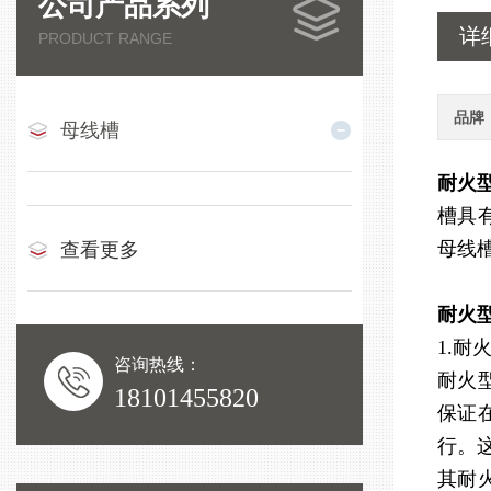
公司产品系列
详
PRODUCT RANGE
品牌
母线槽
耐火
槽具
母线
查看更多
耐火
1.耐
咨询热线：
耐火
18101455820
保证在
行。
其耐