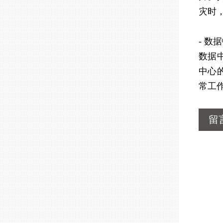
灾时
- 数
数据
中心
常工
留