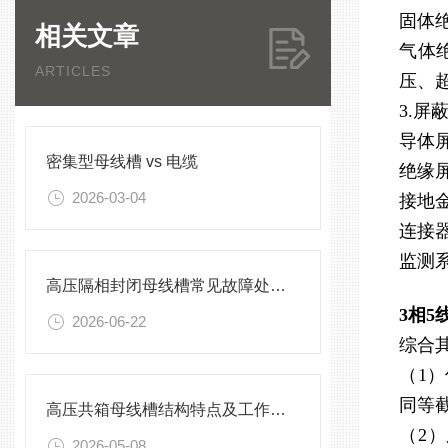
固体
相关文章
气体
ARTICLES
压、
3.屏
导体
密集型母线槽 vs 电缆
绝缘
2026-03-04
接地
连接
监测
高压隔相封闭母线槽常见故障处理方案
3相
2026-06-22
综合
（1
同等
高压共箱母线槽结构特点及工作原理
（2
2026-05-08