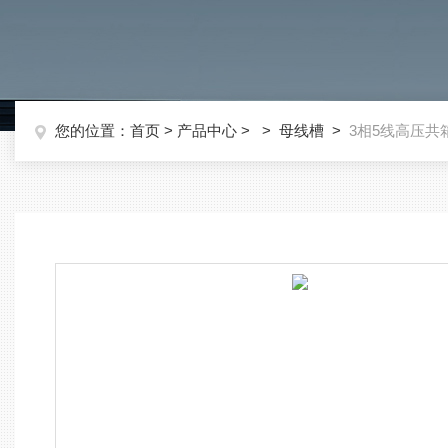
您的位置：
首页
>
产品中心
> >
母线槽
>
3相5线高压共