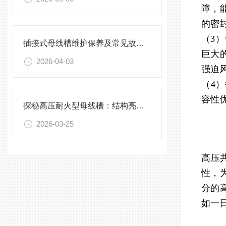
障，
的密
（3
插接式母线槽维护保养及常见故障处理指南
巨大
2026-04-03
强迫
（4
容性
探秘高压耐火型母线槽：结构亮点与实用效能
2026-03-25
高压
性，
分的
如一