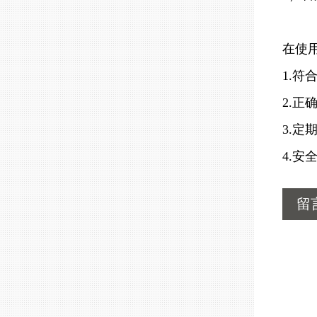
在使
1.
2.
3.
4.
留