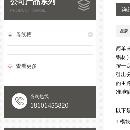
公司产品系列
详
PRODUCT RANGE
品牌
母线槽
简单
铝材
按一
查看更多
引出
的主
准地
咨询热线：
18101455820
以下
1.