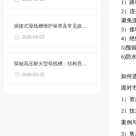
1）
2）
避免
插接式母线槽维护保养及常见故障处理指南
3）
2026-04-03
4）
5)
6)
探秘高压耐火型母线槽：结构亮点与实用效能
2026-03-25
如何
面对
1）
2）
案例
3）