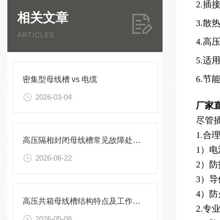
2.
相关文章
3.
ARTICLES
4.
5.
6.
密集型母线槽 vs 电缆
2026-03-04
厂家
尽管
1.合
高压隔相封闭母线槽常见故障处理方案
1）
2026-06-22
2）
3）
4）
高压共箱母线槽结构特点及工作原理
2.专
2026-05-08