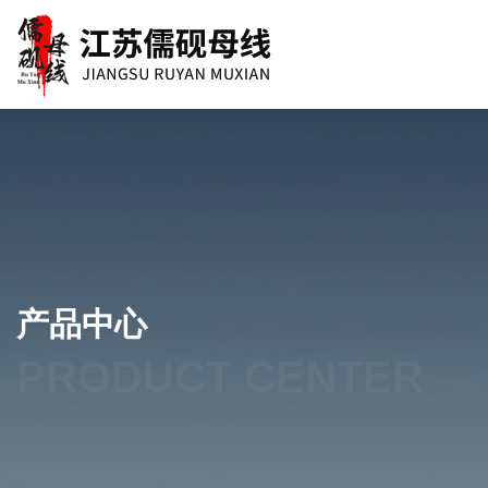
产品中心
PRODUCT CENTER