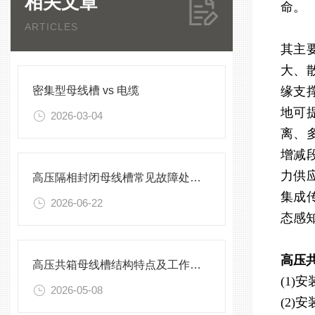
相关文章
命。
ARTICLES
其主
大、
密集型母线槽 vs 电缆
缘支
地可
2026-03-04
离、
增减
力供
高压隔相封闭母线槽常见故障处理方案
集成
2026-06-22
态感
高压
高压共箱母线槽结构特点及工作原理
(1
2026-05-08
(2