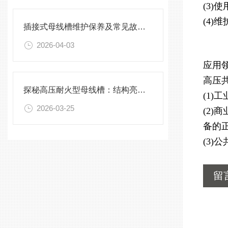
(3
(4
插接式母线槽维护保养及常见故障处理指南
2026-04-03
应用
高压
探秘高压耐火型母线槽：结构亮点与实用效能
(1
2026-03-25
(2
备的
(3
留