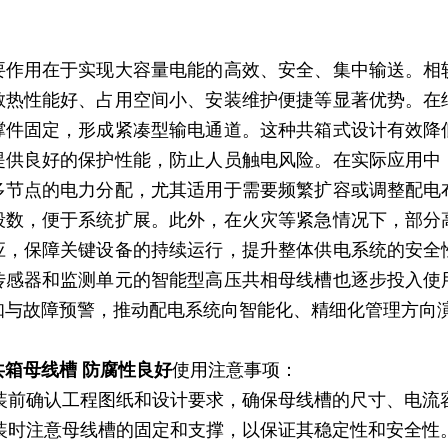
要作用在于实现大容量电能的高效、安全、集中输送。相
散热性能好、占用空间小、安装维护便捷等显著优势。在
撑件固定，形成紧凑型输电通道。这种共箱式设计有效降
提供良好的保护性能，防止人员触电风险。在实际应用中
多节点的电力分配，尤其适用于需要频繁扩容或调整配电
段数，便于系统扩展。此外，在火灾等紧急情况下，部分
应，保障关键设备的持续运行，提升整体供电系统的安全
传感器和监测单元的智能型高压共相母线槽也逐步投入使
知与故障预警，推动配电系统向智能化、精细化管理方向
共箱母线槽 防腐性良好
使用注意事项：
)安装前确认工程图纸和设计要求，确保母线槽的尺寸、电
)安装时注意母线槽的固定和支撑，以保证其稳定性和安全性