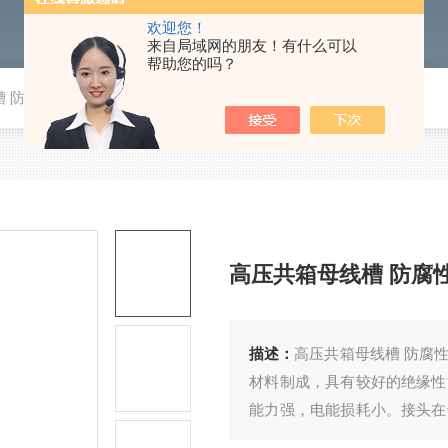
欢迎您！
来自局域网的朋友！有什么可以
帮助您的吗？
槽 防腐性良好
高压共箱母线槽 防腐
描述：
高压共箱母线槽 防腐
材料制成，具有较好的绝缘性
能力强，电能损耗小。接头在
支件、转角件等，用于固定和