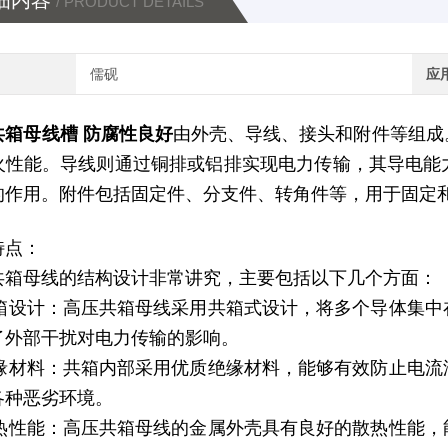
细内容
/ PRODUCT DETAILS
儒砚
应
共箱母线槽 防腐性良好
由外壳、导线、接头和附件等组成
火性能。导线则通过铜排或铝排实现电力传输，其导电能
的作用。附件包括固定件、分支件、转角件等，用于固定
特点：
共箱母线的结构设计非常讲究，主要包括以下几个方面：
)共箱设计：高压共箱母线采用共箱式设计，将多个导体集
了外部干扰对电力传输的影响。
)绝缘材料：共箱内部采用优质绝缘材料，能够有效防止电
各种恶劣环境。
)散热性能：高压共箱母线的金属外壳具有良好的散热性能