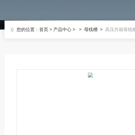
您的位置：
首页
>
产品中心
> >
母线槽
>
高压共箱母线