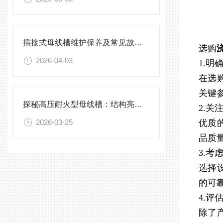
插接式母线槽维护保养及常见故障处理指南
选购
2026-04-03
1.明
在选
关键
探秘高压耐火型母线槽：结构亮点与实用效能
2.关
2026-03-25
优质
品质
3.考
选择
的可
4.评
除了