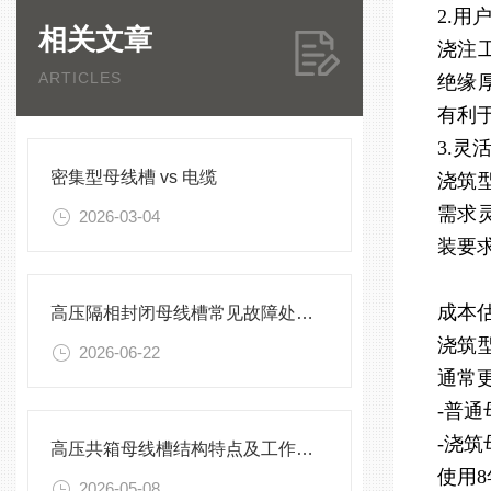
2.用
相关文章
浇注
ARTICLES
绝缘
有利
3.灵
密集型母线槽 vs 电缆
浇筑
需求
2026-03-04
装要
成本
高压隔相封闭母线槽常见故障处理方案
浇筑
2026-06-22
通常更
-普通
-浇筑
高压共箱母线槽结构特点及工作原理
使用
2026-05-08