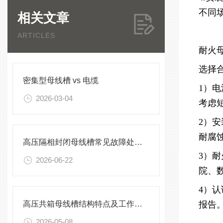
不同
相关文章
ARTICLES
耐火
选择
密集型母线槽 vs 电缆
1）
2026-03-04
考虑
2）
耐腐
高压隔相封闭母线槽常见故障处理方案
3）
2026-06-22
院、
4）
高压共箱母线槽结构特点及工作原理
报告
2026-05-08