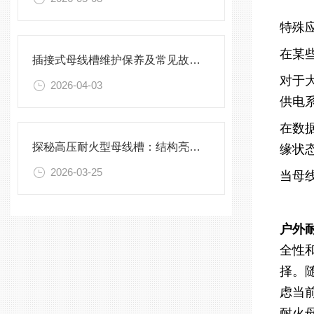
特殊
在某
插接式母线槽维护保养及常见故障处理指南
对于
2026-04-03
供电
在数
探秘高压耐火型母线槽：结构亮点与实用效能
缘状
2026-03-25
当母
户外
全性
择。
虑当
耐火