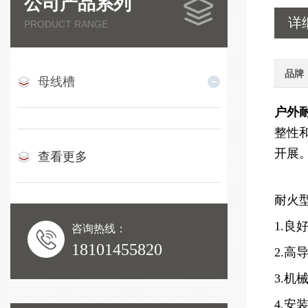
公司产品系列
详
PRODUCT RANGE
品牌
母线槽
户外
整性
开展
查看更多
耐火
1.
咨询热线：
18101455820
2.
3.
4.