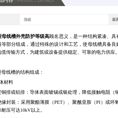
细内容
/ PRODUCT DETAILS
儒砚
应
型母线槽外壳防护等级高
顾名思义，是一种结构紧凑、具
料等部分组成，通过特殊的设计和工艺，使母线槽具备良
电缆传输方式，为建筑或设备提供稳定、可靠的电力供应
型母线槽的结构组成：
导体材料
度铜排或铝排：导体表面镀锡或银处理，降低接触电阻（铜
绝缘封装：采用聚酯薄膜（PET）、聚酰亚胺（PI）或环氧
耐压可达10kV以上。