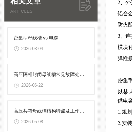
相关文章
2、
ARTICLES
铝合金
防火阻
3、
密集型母线槽 vs 电缆
模块
2026-03-04
弹性
高压隔相封闭母线槽常见故障处理方案
密集
2026-06-22
以某
供电
高压共箱母线槽结构特点及工作原理
1.
2026-05-08
2.