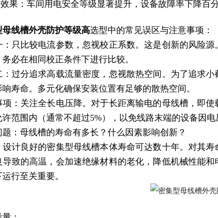
运行效果：车间用电安全等级显著提升，设备故障率下降百
型母线槽外壳防护等级高
选型中的常见误区与注意事项：
一：只比较电流参数，忽视校正系数。这是创新的风险源
，务必在相同校正条件下进行比较。
二：过分追求高载流量密度，忽视散热空间。为了追求小
影响寿命。多元化确保安装位置有足够的散热空间。
事项：关注全长电压降。对于长距离输电的母线槽，即使
允许范围内（通常不超过5%），以免线路末端的设备因电
问题：母线槽的寿命有多长？什么因素影响创新？
：设计良好的密集型母线槽本体寿命可达数十年。对其寿
良导致的高温，会加速绝缘材料的老化，降低机械性能和
下运行至关重要。
考量：