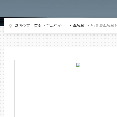
您的位置：
首页
>
产品中心
> >
母线槽
>
密集型母线槽