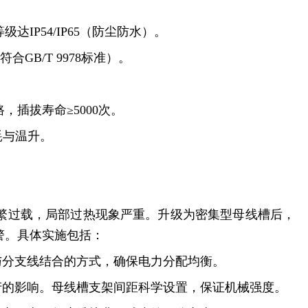
IP54/IP65（防尘防水）。
合GB/T 9978标准）。
插拔寿命≥5000次。
耗与温升。
繁过载，局部过热现象严重。升级为密集型母线槽后，
警。具体实施包括：
与分支线结合的方式，确保电力分配均衡。
产的影响。母线槽支架间距科学设置，保证机械强度。