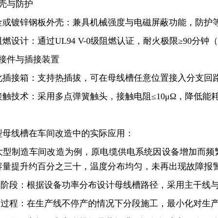
外壳与防护
或镀锌钢板外壳：兼具机械强度与电磁屏蔽功能，防护等级达
燃设计：通过UL94 V-0级阻燃认证，耐火极限≥90分钟（符
连接件与插接装置
化插接箱：支持热插拔，可在母线槽任意位置接入分支回路，
接触技术：采用多点弹簧触头，接触电阻≤10μΩ，降低能
型母线槽在车间改造中的实际应用：
大型制造车间改造为例，原电缆供电系统因设备增加而频
容量提升约百分之三十，温度分布均匀，未再出现故障报
规划阶段：根据设备功率分布设计母线槽路径，采用主干线
安装过程：在生产线不停产的情况下分段施工，最小化对生