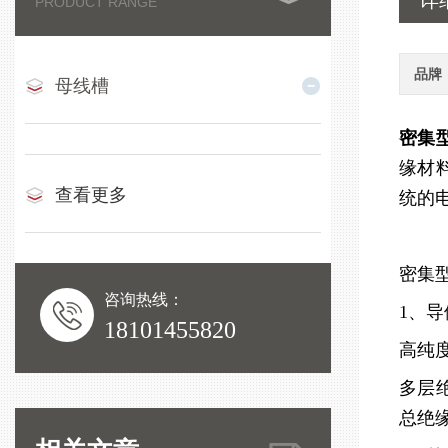
详
PRODUCT RANGE
品牌
母线槽
密集
缘材
查看更多
统的
密集
咨询热线：
1、
18101455820
高纯
多层
总绝缘