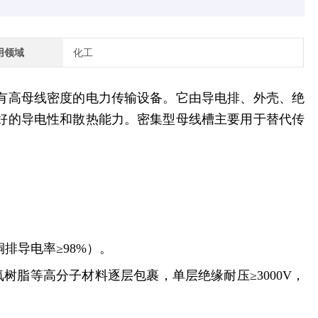
用领域
化工
有高母线密度的电力传输设备。它由导电排、外壳、绝
好的导电性和散热能力。密集型母线槽主要用于替代传
。
排导电率≥98%）。
树脂等高分子材料逐层包裹，单层绝缘耐压≥3000V，