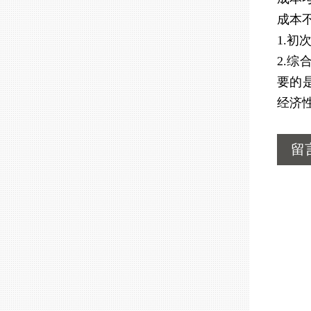
成本
1.
2.
要的
经济
留