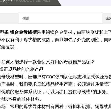
细内容
/ PRODUCT DETAILS
儒砚
应
造型条 铝合金母线槽
采用铝镁合金型材，由两块侧板和上
样不仅有利于母线槽的散热，而且加强了外壳的刚性，同
安装支架。
，如何才能选择一款合适又好用的母线槽产品呢？
选择正规品牌的合格产品
购母线槽型时，应选择有CQC强制认证标志和型式试验报
购产品时，我们要求母线槽品牌生产商：必须通过质量管
有优质的服务体系认证，可以为项目提供母线槽*的服务。
看母线本身的导体材料。
市场上常用的母线导体材料有两种：铜排和铝排。铜母线