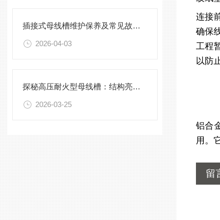
连接
插接式母线槽维护保养及常见故障处理指南
确保
2026-04-03
工程
以防
探秘高压耐火型母线槽：结构亮点与实用效能
2026-03-25
铝合
用。
留