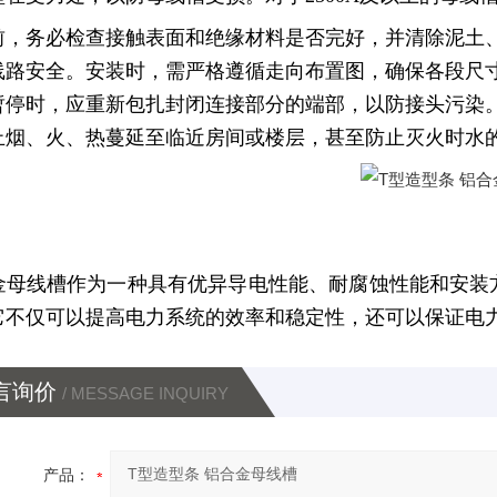
前，务必检查接触表面和绝缘材料是否完好，并清除泥土
线路安全。安装时，需严格遵循走向布置图，确保各段尺
暂停时，应重新包扎封闭连接部分的端部，以防接头污染
止烟、火、热蔓延至临近房间或楼层，甚至防止灭火时水
金母线槽作为一种具有优异导电性能、耐腐蚀性能和安装
它不仅可以提高电力系统的效率和稳定性，还可以保证电
言询价
/ MESSAGE INQUIRY
产品：