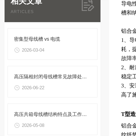
相关文章
导电
ARTICLES
槽和
铝合
密集型母线槽 vs 电缆
1、
耗，
2026-03-04
故障
2、
稳定
高压隔相封闭母线槽常见故障处理方案
3、
2026-06-22
高了
T型
高压共箱母线槽结构特点及工作原理
2026-05-08
铝合
纹纸