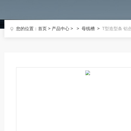
您的位置：
首页
>
产品中心
> >
母线槽
>
T型造型条 铝