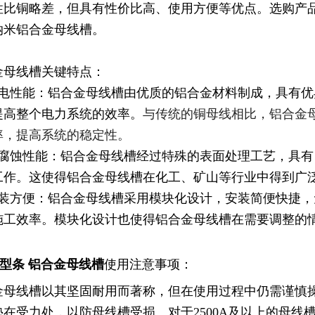
性比铜略差，但具有性价比高、使用方便等优点。选购产
纳米铝合金母线槽。
金母线槽关键特点：
导电性能：铝合金母线槽由优质的铝合金材料制成，具有
提高整个电力系统的效率。
与传统的铜母线相比，铝合金
率，提高系统的稳定性。
耐腐蚀性能：铝合金母线槽经过特殊的表面处理工艺，具
工作。这使得铝合金母线槽在化工、矿山等行业中得到广
安装方便：铝合金母线槽采用模块化设计，安装简便快捷
施工效率。模块化设计也使得铝合金母线槽在需要调整的
造型条 铝合金母线槽
使用注意事项：
金母线槽以其坚固耐用而著称，但在使用过程中仍需谨慎
垫在受力处，以防母线槽受损。对于2500A及以上的母