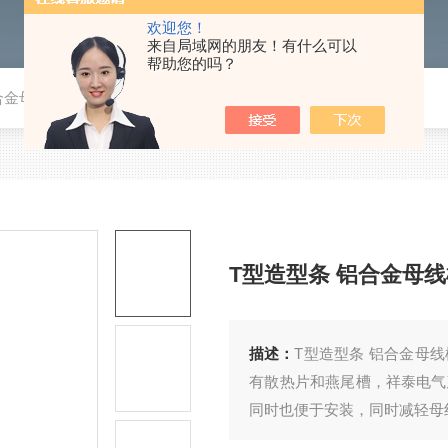
欢迎您！
来自局域网的朋友！有什么可以
帮助您的吗？
合金母线槽
T型造型条 铝合金母
描述：
T型造型条 铝合金母
有散热片和燕尾槽，祥泰电气
同时也便于安装，同时减轻母