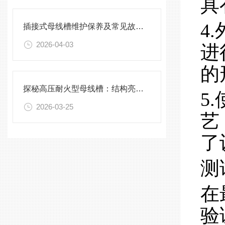
具
4
插接式母线槽维护保养及常见故障处理指南
2026-04-03
进
的
探秘高压耐火型母线槽：结构亮点与实用效能
5
2026-03-25
艺
了
测
在
验