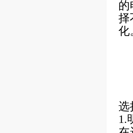
的
择
化
选
1
在