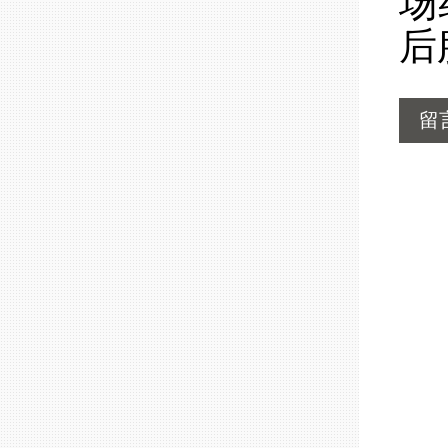
场
后
留