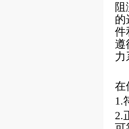
阻
的
件
遵
力
在
1
2
可