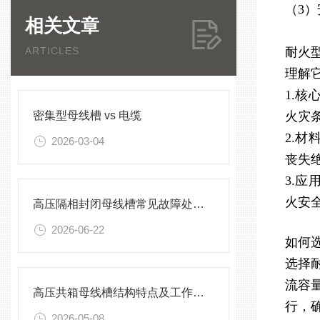
（3
相关文章
ARTICLES
耐火
理解
1.
密集型母线槽 vs 电缆
火灾
2.
2026-03-04
丧失
3.
火安
高压隔相封闭母线槽常见故障处理方案
2026-06-22
如何
选择
流容
高压共箱母线槽结构特点及工作原理
行，
2026-05-08