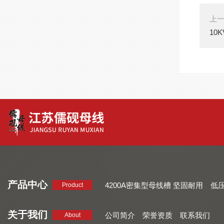
上
10
产品中心
4200A密集型母线槽 坚固耐用
低
Product
品质好 密集型母线槽 断面均匀
CMC系列密集型母线槽 防护
关于我们
公司简介
荣誉资质
联系我们
About