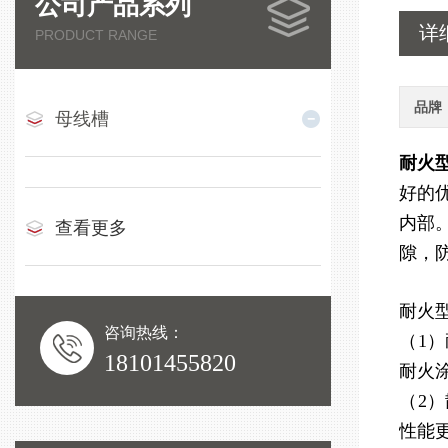
公司产品系列
详
PRODUCT RANGE
品牌
母线槽
耐火
好的
内部
查看更多
隙，
耐火
咨询热线：
（1
18101455820
耐火
（2
性能