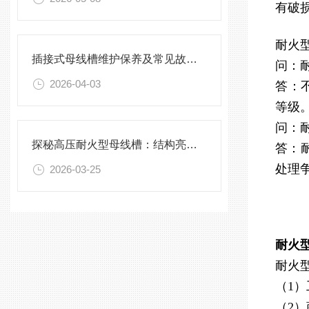
有破
耐火
插接式母线槽维护保养及常见故障处理指南
问：
2026-04-03
答：
等级
问：
探秘高压耐火型母线槽：结构亮点与实用效能
答：
处理
2026-03-25
耐火
耐火
（1
（2